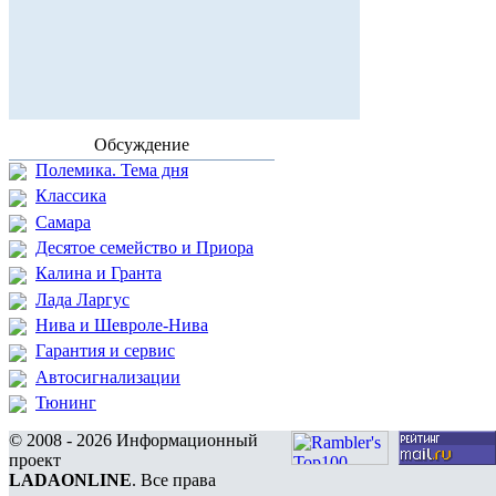
Обсуждение
Полемика. Тема дня
Классика
Самара
Десятое семейство и Приора
Калина и Гранта
Лада Ларгус
Нива и Шевроле-Нива
Гарантия и сервис
Автосигнализации
Тюнинг
© 2008 - 2026 Информационный
проект
LADAONLINE
. Все права