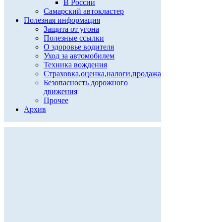
В России
Самарский автокластер
Полезная информация
Защита от угона
Полезные ссылки
О здоровье водителя
Уход за автомобилем
Техника вождения
Страховка,оценка,налоги,продажа
Безопасность дорожного
движения
Прочее
Архив