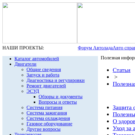
НАШИ ПРОЕКТЫ:
Форум Автолада
Авто спра
Полезная инфор
Каталог автомобилей
Двигатели
Статьи
Общие сведения
Запуск и работа
>
Диагностика и регулировки
Полезна
Ремонт двигателей
ЭСУД
Обзоры и документы
Вопросы и ответы
Защита о
Система питания
Система зажигания
Полезны
Система охлаждения
О здоров
Газовое оборудование
Уход за 
Другие вопросы
Трансмиссия