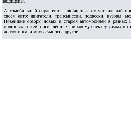
защищены.
Автомобильный справочник autofaq.ru – это уникальный и
своём авто: двигатели, трансмиссии, подвески, кузовы, 
Новейшие обзоры новых и старых автомобилей в разных ц
полезных статей, посвящённых широкому спектру самых интер
до тюнинга, и многое-многое другое!