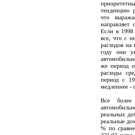
приоритетны
тенденцию р
что выража
направляет 
Если в 1998
все, что с 
расходов на 
году они у
автомобильн
же период о
расходы ср
период с 19
медленнее - с
Все более
автомобиль
реальных до
реальные дох
% по сравне