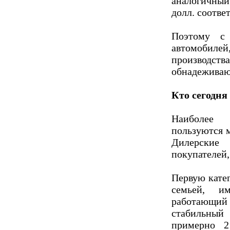
аналогичный 
долл. соотве
Поэтому с 
автомобилей
производств
обнадеживаю
Кто сегодня
Наиболее 
пользуются м
Дилерские
покупателей,
Первую кате
семьей, и
работающий 
стабильный
примерно 2