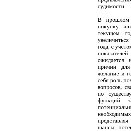
судимости.
В прошлом 
покупку ав
текущем го
увеличиться
года, с уче
показателе
ожидается 
причин для
желание и г
себя роль п
вопросов, с
по существ
функций, 
потенциал
необходимых
представляя
шансы поте