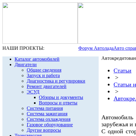
НАШИ ПРОЕКТЫ:
Форум Автолада
Авто спра
Автокредитован
Каталог автомобилей
Двигатели
Статьи
Общие сведения
Запуск и работа
>
Диагностика и регулировки
Статьи 
Ремонт двигателей
>
ЭСУД
Обзоры и документы
Автокре
Вопросы и ответы
Система питания
Система зажигания
Автомобиль 
Система охлаждения
зарубежья и 
Газовое оборудование
Другие вопросы
С одной сто
Трансмиссия