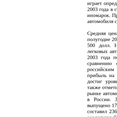
играет опре
2003 года в 
иномарок. П
автомобиля с
Средняя цен
полугодие 20
500 долл. 
легковых ав
2003 года 
сравнению 
российским
прибыль на 
достиг уров
также отмет
рынке автом
в России. 
выпущено 17
составил 236