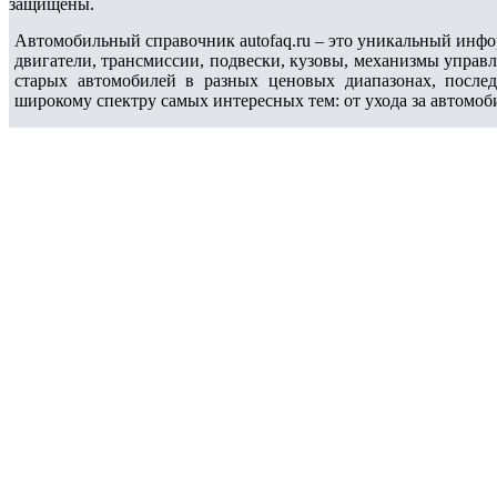
защищены.
Автомобильный справочник autofaq.ru – это уникальный инфо
двигатели, трансмиссии, подвески, кузовы, механизмы управ
старых автомобилей в разных ценовых диапазонах, после
широкому спектру самых интересных тем: от ухода за автомоб