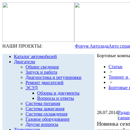
НАШИ ПРОЕКТЫ:
Форум Автолада
Авто спра
Бортовые комп
Каталог автомобилей
Двигатели
Статьи
Общие сведения
>
Запуск и работа
Тюнинг и 
Диагностика и регулировки
>
Ремонт двигателей
Бортовые 
ЭСУД
Обзоры и документы
Вопросы и ответы
Система питания
Система зажигания
28.07.2014
Радар
Система охлаждения
гаишн
Газовое оборудование
Новинка сезо
Другие вопросы
Трансмиссия