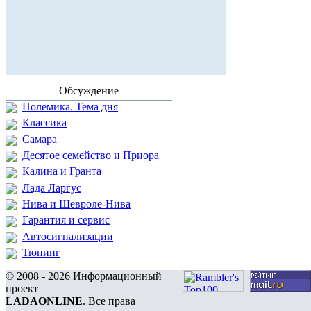
Обсуждение
Полемика. Тема дня
Классика
Самара
Десятое семейство и Приора
Калина и Гранта
Лада Ларгус
Нива и Шевроле-Нива
Гарантия и сервис
Автосигнализации
Тюнинг
© 2008 - 2026 Информационный
проект
LADAONLINE
. Все права