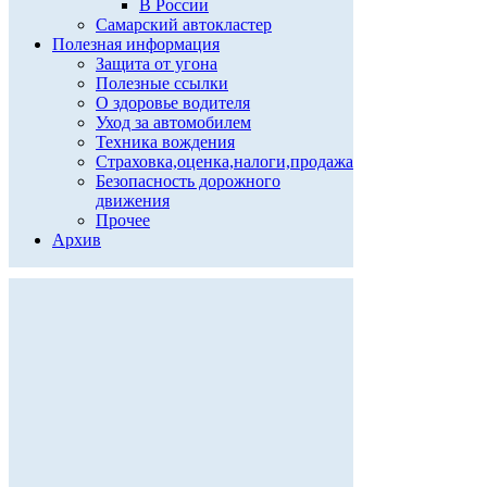
В России
Самарский автокластер
Полезная информация
Защита от угона
Полезные ссылки
О здоровье водителя
Уход за автомобилем
Техника вождения
Страховка,оценка,налоги,продажа
Безопасность дорожного
движения
Прочее
Архив