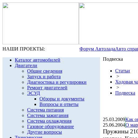
НАШИ ПРОЕКТЫ:
Форум Автолада
Авто спра
Подвеска
Каталог автомобилей
Двигатели
Статьи
Общие сведения
>
Запуск и работа
Ходовая ч
Диагностика и регулировки
>
Ремонт двигателей
Подвеска
ЭСУД
Обзоры и документы
Вопросы и ответы
Система питания
Система зажигания
25.03.2009
Как о
Система охлаждения
25.06.2004
О мар
Газовое оборудование
Пружины 210
Другие вопросы
Трансмиссия