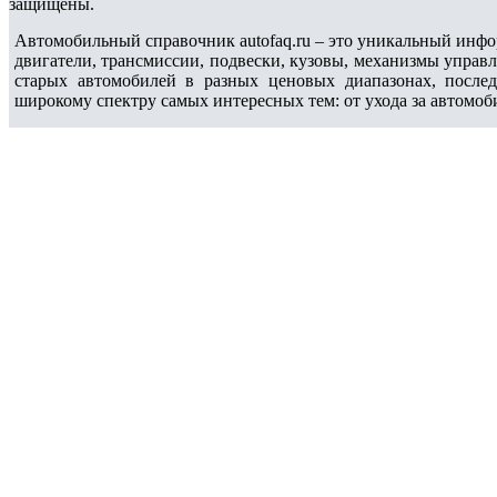
защищены.
Автомобильный справочник autofaq.ru – это уникальный инфо
двигатели, трансмиссии, подвески, кузовы, механизмы управ
старых автомобилей в разных ценовых диапазонах, после
широкому спектру самых интересных тем: от ухода за автомоб