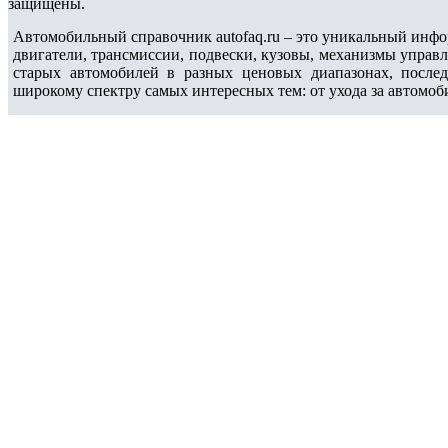
защищены.
Автомобильный справочник autofaq.ru – это уникальный инфо
двигатели, трансмиссии, подвески, кузовы, механизмы управ
старых автомобилей в разных ценовых диапазонах, после
широкому спектру самых интересных тем: от ухода за автомоб