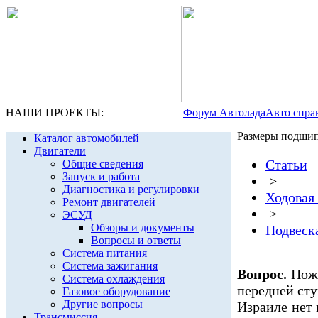
НАШИ ПРОЕКТЫ:
Форум Автолада
Авто спра
Размеры подшип
Каталог автомобилей
Двигатели
Статьи
Общие сведения
Запуск и работа
>
Диагностика и регулировки
Ходовая 
Ремонт двигателей
>
ЭСУД
Обзоры и документы
Подвеск
Вопросы и ответы
Система питания
Система зажигания
Вопрос.
Пожа
Система охлаждения
передней сту
Газовое оборудование
Другие вопросы
Израиле нет 
Трансмиссия