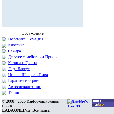
Обсуждение
Полемика. Тема дня
Классика
Самара
Десятое семейство и Приора
Калина и Гранта
Лада Ларгус
Нива и Шевроле-Нива
Гарантия и сервис
Автосигнализации
Тюнинг
© 2008 - 2026 Информационный
проект
LADAONLINE
. Все права