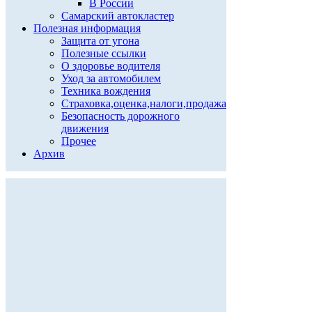
В России
Самарский автокластер
Полезная информация
Защита от угона
Полезные ссылки
О здоровье водителя
Уход за автомобилем
Техника вождения
Страховка,оценка,налоги,продажа
Безопасность дорожного
движения
Прочее
Архив