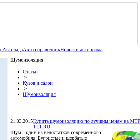
 Автолада
Авто справочник
Новости автопрома
Шумоизоляция
Статьи
>
Кузов и салон
>
Шумоизоляция
21.03.2015
Купить шумоизоляцию по лучшим ценам на MTF
TLT.RU
Шум – один из недостатков современного
автомобиля. Бугристые и щербатые