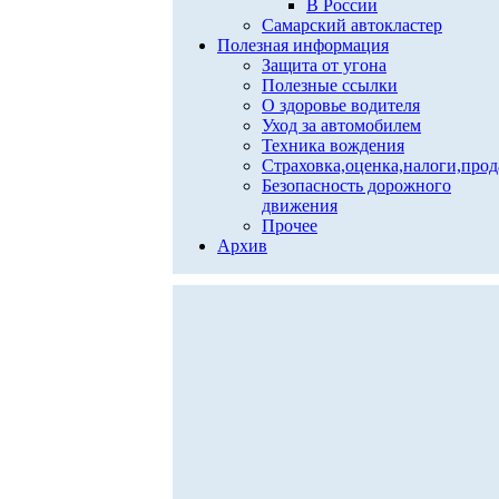
В России
Самарский автокластер
Полезная информация
Защита от угона
Полезные ссылки
О здоровье водителя
Уход за автомобилем
Техника вождения
Страховка,оценка,налоги,про
Безопасность дорожного
движения
Прочее
Архив