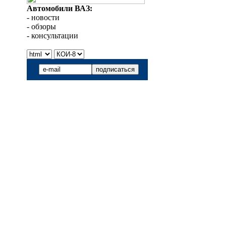
Автомобили ВАЗ:
- новости
- обзоры
- консультации