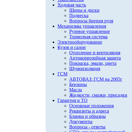
Ходовая часть
Шины и диски
Подвеска
Вопросы биения руля
Механизмы управления
Рулевое управление
Тормозная система
Электрооборудование
Кузов и салон
Отопление и вентиляция
Антикоррозийная защита
Покраска, эмали, цвета
Шумоизоляция
ГСМ
АВТОВАЗ: ГСМ на 2005г
Бензины
Масла
Жидкости, смазки, присадки
Гарантия и ТО
Основные положения
Реквизиты и адреса
Бланки и образцы
Документы
Вопросы - ответы