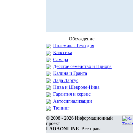
Обсуждение
Полемика. Тема дня
Классика
Самара
Десятое семейство и Приора
Калина и Гранта
Лада Ларгус
Нива и Шевроле-Нива
Гарантия и сервис
Автосигнализации
Тюнинг
© 2008 - 2026 Информационный
проект
LADAONLINE
. Все права