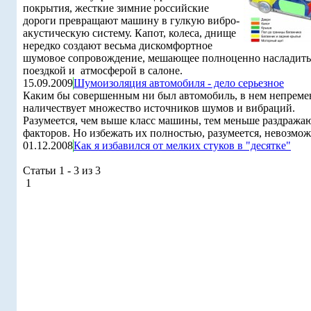
покрытия, жесткие зимние российские
дороги превращают машину в гулкую вибро-
акустическую систему. Капот, колеса, днище
нередко создают весьма дискомфортное
шумовое сопровождение, мешающее полноценно насладить
поездкой и атмосферой в салоне.
15.09.2009
Шумоизоляция автомобиля - дело серьезное
Каким бы совершенным ни был автомобиль, в нем непреме
наличествует множество источников шумов и вибраций.
Разумеется, чем выше класс машины, тем меньше раздраж
факторов. Но избежать их полностью, разумеется, невозмож
01.12.2008
Как я избавился от мелких стуков в "десятке"
Статьи 1 - 3 из 3
1