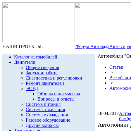
НАШИ ПРОЕКТЫ:
Форум Автолада
Авто спра
Автомобили "О
Каталог автомобилей
Двигатели
Статьи
Общие сведения
>
Запуск и работа
Все об ав
Диагностика и регулировки
>
Ремонт двигателей
Автомоби
ЭСУД
Обзоры и документы
Вопросы и ответы
Система питания
Система зажигания
18.04.2012
Астра
Система охлаждения
бомбу
Газовое оборудование
Автотюнинг 
Другие вопросы
Трансмиссия