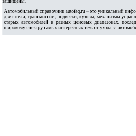
защищены.
Автомобильный справочник autofaq.ru – это уникальный инфо
двигатели, трансмиссии, подвески, кузовы, механизмы управ
старых автомобилей в разных ценовых диапазонах, после
широкому спектру самых интересных тем: от ухода за автомоб