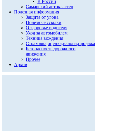
В России
Самарский автокластер
Полезная информация
Защита от угона
Полезные ссылки
О здоровье водителя
Уход за автомобилем
Техника вождения
Страховка,оценка,налоги,продажа
Безопасность дорожного
движения
Прочее
Архив