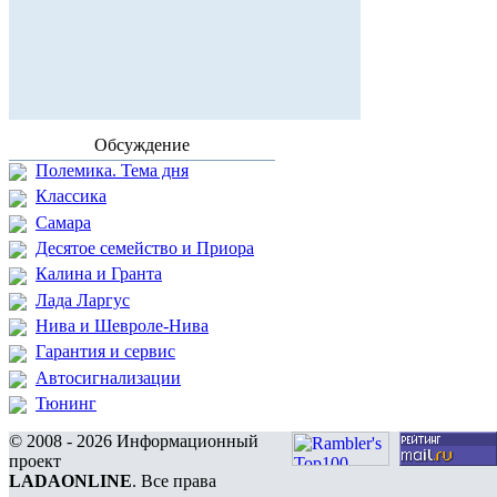
Обсуждение
Полемика. Тема дня
Классика
Самара
Десятое семейство и Приора
Калина и Гранта
Лада Ларгус
Нива и Шевроле-Нива
Гарантия и сервис
Автосигнализации
Тюнинг
© 2008 - 2026 Информационный
проект
LADAONLINE
. Все права