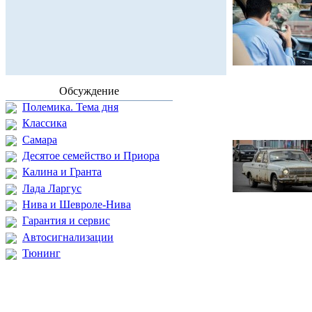
Обсуждение
Полемика. Тема дня
Классика
Самара
Десятое семейство и Приора
Калина и Гранта
Лада Ларгус
Нива и Шевроле-Нива
Гарантия и сервис
Автосигнализации
Тюнинг