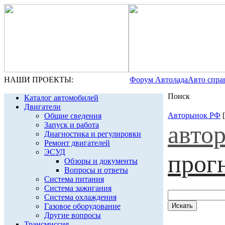
НАШИ ПРОЕКТЫ:
Форум Автолада
Авто спра
Поиск
Каталог автомобилей
Двигатели
Авторынок РФ
[
Общие сведения
Запуск и работа
авто
Диагностика и регулировки
Ремонт двигателей
ЭСУД
прог
Обзоры и документы
Вопросы и ответы
Система питания
Система зажигания
Система охлаждения
Газовое оборудование
Другие вопросы
Трансмиссия