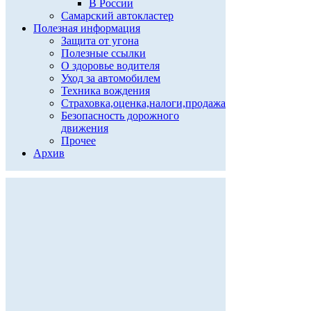
В России
Самарский автокластер
Полезная информация
Защита от угона
Полезные ссылки
О здоровье водителя
Уход за автомобилем
Техника вождения
Страховка,оценка,налоги,продажа
Безопасность дорожного
движения
Прочее
Архив