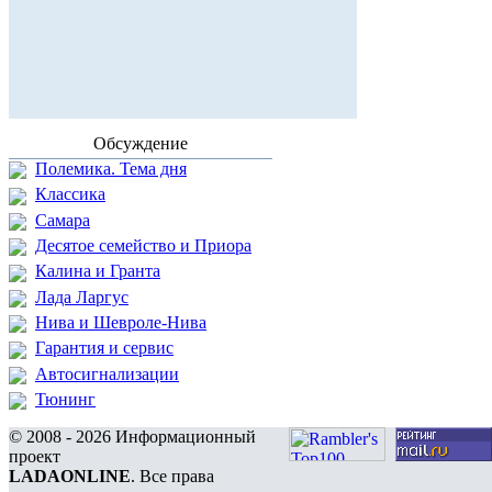
Обсуждение
Полемика. Тема дня
Классика
Самара
Десятое семейство и Приора
Калина и Гранта
Лада Ларгус
Нива и Шевроле-Нива
Гарантия и сервис
Автосигнализации
Тюнинг
© 2008 - 2026 Информационный
проект
LADAONLINE
. Все права