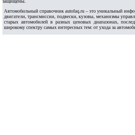
защищены.
Автомобильный справочник autofaq.ru – это уникальный инфо
двигатели, трансмиссии, подвески, кузовы, механизмы управ
старых автомобилей в разных ценовых диапазонах, после
широкому спектру самых интересных тем: от ухода за автомоб