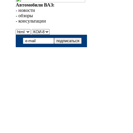
Автомобили ВАЗ:
- новости
- обзоры
- консультации