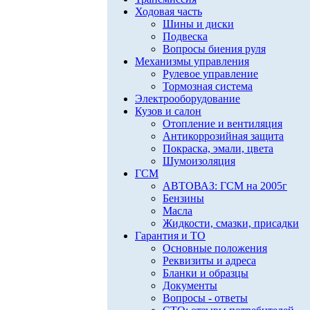
Ходовая часть
Шины и диски
Подвеска
Вопросы биения руля
Механизмы управления
Рулевое управление
Тормозная система
Электрооборудование
Кузов и салон
Отопление и вентиляция
Антикоррозийная защита
Покраска, эмали, цвета
Шумоизоляция
ГСМ
АВТОВАЗ: ГСМ на 2005г
Бензины
Масла
Жидкости, смазки, присадки
Гарантия и ТО
Основные положения
Реквизиты и адреса
Бланки и образцы
Документы
Вопросы - ответы