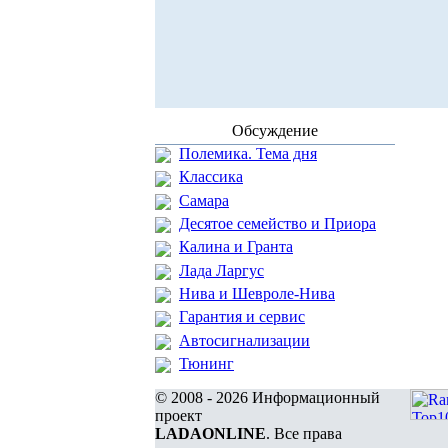
Обсуждение
Полемика. Тема дня
Классика
Самара
Десятое семейство и Приора
Калина и Гранта
Лада Ларгус
Нива и Шевроле-Нива
Гарантия и сервис
Автосигнализации
Тюнинг
© 2008 - 2026 Информационный
проект
LADAONLINE
. Все права