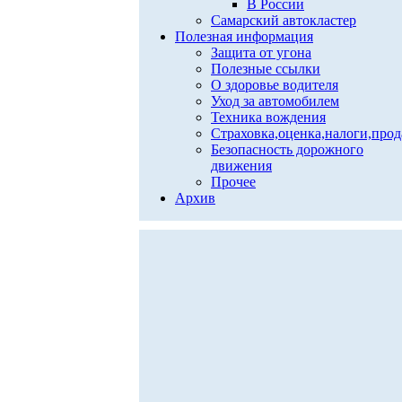
В России
Самарский автокластер
Полезная информация
Защита от угона
Полезные ссылки
О здоровье водителя
Уход за автомобилем
Техника вождения
Страховка,оценка,налоги,про
Безопасность дорожного
движения
Прочее
Архив