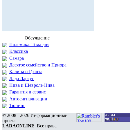
Обсуждение
Полемика. Тема дня
Классика
Самара
Десятое семейство и Приора
Калина и Гранта
Лада Ларгус
Нива и Шевроле-Нива
Гарантия и сервис
Автосигнализации
Тюнинг
© 2008 - 2026 Информационный
проект
LADAONLINE
. Все права