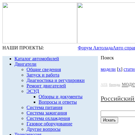
НАШИ ПРОЕКТЫ:
Форум Автолада
Авто спра
Поиск
Каталог автомобилей
Двигатели
модели
[
x
]
стати
Общие сведения
Запуск и работа
Диагностика и регулировки
моде
АЕБ
бренды
Ремонт двигателей
ЭСУД
Обзоры и документы
Российский
Вопросы и ответы
Система питания
Система зажигания
Система охлаждения
Газовое оборудование
Другие вопросы
Трансмиссия