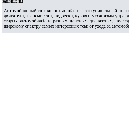
защищены.
Автомобильный справочник autofaq.ru – это уникальный инфо
двигатели, трансмиссии, подвески, кузовы, механизмы управ
старых автомобилей в разных ценовых диапазонах, после
широкому спектру самых интересных тем: от ухода за автомоб