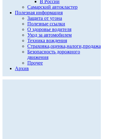
В России
Самарский автокластер
Полезная информация
Защита от угона
Полезные ссылки
О здоровье водителя
Уход за автомобилем
Техника вождения
Страховка,оценка,налоги,продажа
Безопасность дорожного
движения
Прочее
Архив