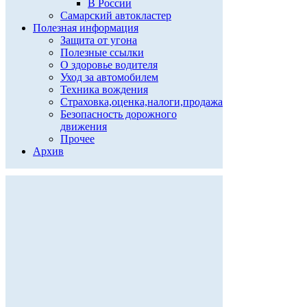
В России
Самарский автокластер
Полезная информация
Защита от угона
Полезные ссылки
О здоровье водителя
Уход за автомобилем
Техника вождения
Страховка,оценка,налоги,продажа
Безопасность дорожного
движения
Прочее
Архив