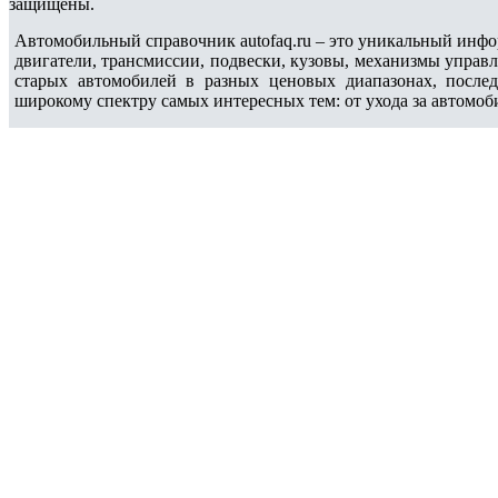
защищены.
Автомобильный справочник autofaq.ru – это уникальный инфо
двигатели, трансмиссии, подвески, кузовы, механизмы управ
старых автомобилей в разных ценовых диапазонах, после
широкому спектру самых интересных тем: от ухода за автомоб