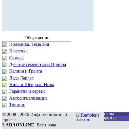
Обсуждение
Полемика. Тема дня
Классика
Самара
Десятое семейство и Приора
Калина и Гранта
Лада Ларгус
Нива и Шевроле-Нива
Гарантия и сервис
Автосигнализации
Тюнинг
© 2008 - 2026 Информационный
проект
LADAONLINE
. Все права