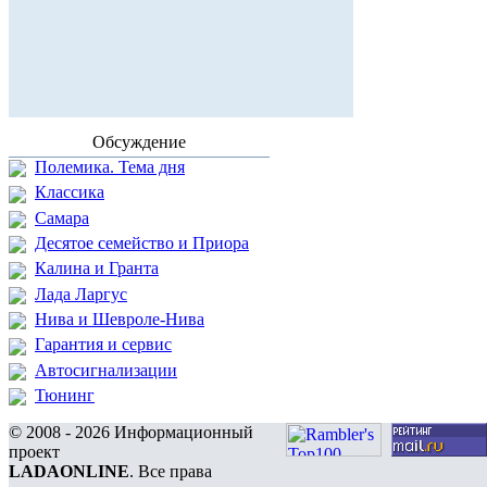
Обсуждение
Полемика. Тема дня
Классика
Самара
Десятое семейство и Приора
Калина и Гранта
Лада Ларгус
Нива и Шевроле-Нива
Гарантия и сервис
Автосигнализации
Тюнинг
© 2008 - 2026 Информационный
проект
LADAONLINE
. Все права