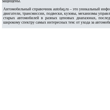
защищены.
Автомобильный справочник autofaq.ru – это уникальный инфо
двигатели, трансмиссии, подвески, кузовы, механизмы управ
старых автомобилей в разных ценовых диапазонах, после
широкому спектру самых интересных тем: от ухода за автомоб