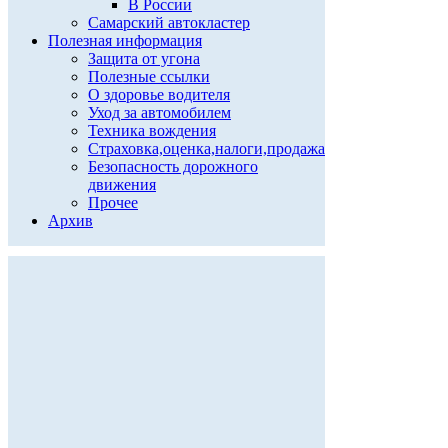
В России
Самарский автокластер
Полезная информация
Защита от угона
Полезные ссылки
О здоровье водителя
Уход за автомобилем
Техника вождения
Страховка,оценка,налоги,продажа
Безопасность дорожного
движения
Прочее
Архив