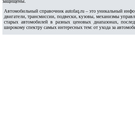
защищены.
Автомобильный справочник autofaq.ru – это уникальный инфо
двигатели, трансмиссии, подвески, кузовы, механизмы управ
старых автомобилей в разных ценовых диапазонах, после
широкому спектру самых интересных тем: от ухода за автомоб