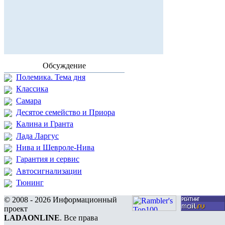
Обсуждение
Полемика. Тема дня
Классика
Самара
Десятое семейство и Приора
Калина и Гранта
Лада Ларгус
Нива и Шевроле-Нива
Гарантия и сервис
Автосигнализации
Тюнинг
© 2008 - 2026 Информационный
проект
LADAONLINE
. Все права