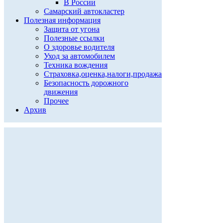
В России
Самарский автокластер
Полезная информация
Защита от угона
Полезные ссылки
О здоровье водителя
Уход за автомобилем
Техника вождения
Страховка,оценка,налоги,продажа
Безопасность дорожного
движения
Прочее
Архив