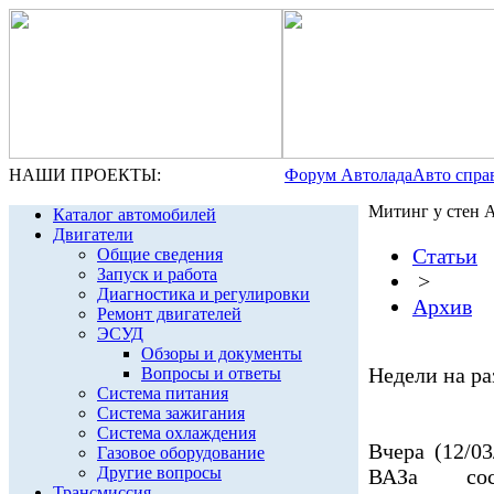
НАШИ ПРОЕКТЫ:
Форум Автолада
Авто спра
Митинг у стен
Каталог автомобилей
Двигатели
Статьи
Общие сведения
Запуск и работа
>
Диагностика и регулировки
Архив
Ремонт двигателей
ЭСУД
Обзоры и документы
Недели на ра
Вопросы и ответы
Система питания
Система зажигания
Система охлаждения
Вчера (12/03
Газовое оборудование
Другие вопросы
ВАЗа сост
Трансмиссия