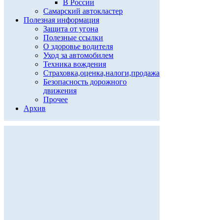
В России
Самарский автокластер
Полезная информация
Защита от угона
Полезные ссылки
О здоровье водителя
Уход за автомобилем
Техника вождения
Страховка,оценка,налоги,продажа
Безопасность дорожного
движения
Прочее
Архив