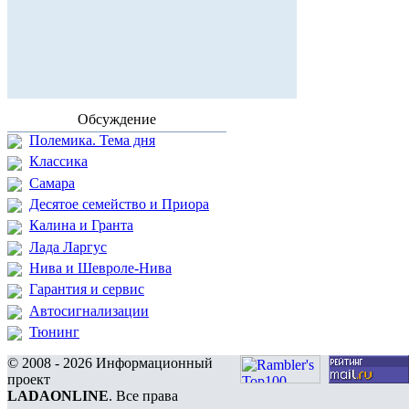
Обсуждение
Полемика. Тема дня
Классика
Самара
Десятое семейство и Приора
Калина и Гранта
Лада Ларгус
Нива и Шевроле-Нива
Гарантия и сервис
Автосигнализации
Тюнинг
© 2008 - 2026 Информационный
проект
LADAONLINE
. Все права