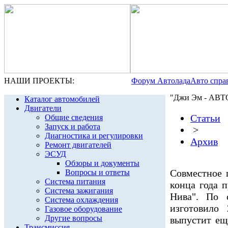
НАШИ ПРОЕКТЫ:
Форум Автолада
Авто спра
"Джи Эм - АВТОВ
Каталог автомобилей
Двигатели
Статьи
Общие сведения
Запуск и работа
>
Диагностика и регулировки
Архив
Ремонт двигателей
ЭСУД
Обзоры и документы
Совместное 
Вопросы и ответы
Система питания
конца года 
Система зажигания
Нива". По 
Система охлаждения
изготовило
Газовое оборудование
Другие вопросы
выпустит ещ
Трансмиссия