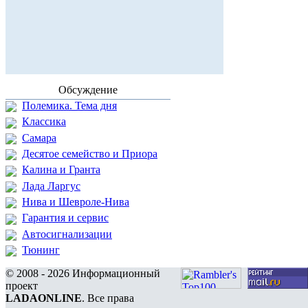
Обсуждение
Полемика. Тема дня
Классика
Самара
Десятое семейство и Приора
Калина и Гранта
Лада Ларгус
Нива и Шевроле-Нива
Гарантия и сервис
Автосигнализации
Тюнинг
© 2008 - 2026 Информационный
проект
LADAONLINE
. Все права