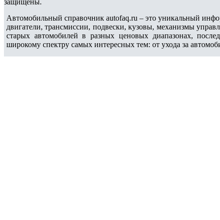
защищены.
Автомобильный справочник autofaq.ru – это уникальный инфо
двигатели, трансмиссии, подвески, кузовы, механизмы управ
старых автомобилей в разных ценовых диапазонах, после
широкому спектру самых интересных тем: от ухода за автомоб