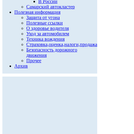
В России
Самарский автокластер
Полезная информация
Защита от угона
Полезные ссылки
О здоровье водителя
Уход за автомобилем
Техника вождения
Страховка,оценка,налоги,продажа
Безопасность дорожного
движения
Прочее
Архив