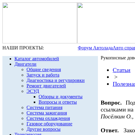
НАШИ ПРОЕКТЫ:
Форум Автолада
Авто спра
Рукописные дов
Каталог автомобилей
Двигатели
Статьи
Общие сведения
Запуск и работа
>
Диагностика и регулировки
Полезна
Ремонт двигателей
ЭСУД
Обзоры и документы
Вопрос.
Подс
Вопросы и ответы
Система питания
ссылками на 
Система зажигания
Посёлкин О.,
Система охлаждения
Газовое оборудование
Другие вопросы
Ответ.
Зако
Трансмиссия