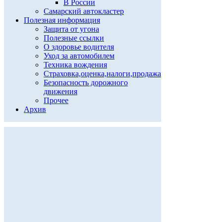
В России
Самарский автокластер
Полезная информация
Защита от угона
Полезные ссылки
О здоровье водителя
Уход за автомобилем
Техника вождения
Страховка,оценка,налоги,продажа
Безопасность дорожного
движения
Прочее
Архив