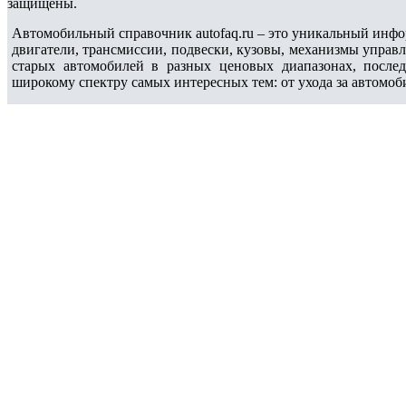
защищены.
Автомобильный справочник autofaq.ru – это уникальный инфо
двигатели, трансмиссии, подвески, кузовы, механизмы управ
старых автомобилей в разных ценовых диапазонах, после
широкому спектру самых интересных тем: от ухода за автомоб