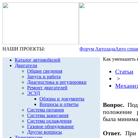
НАШИ ПРОЕКТЫ:
Форум Автолада
Авто спра
Как уменьшить 
Каталог автомобилей
Двигатели
Статьи
Общие сведения
Запуск и работа
>
Диагностика и регулировки
Механиз
Ремонт двигателей
ЭСУД
Обзоры и документы
Вопрос.
Подс
Вопросы и ответы
Система питания
положение 
Система зажигания
была минима
Система охлаждения
Газовое оборудование
Другие вопросы
Ответ.
При
Трансмиссия