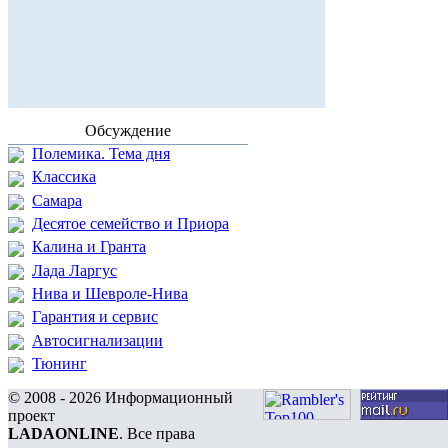
Обсуждение
Полемика. Тема дня
Классика
Самара
Десятое семейство и Приора
Калина и Гранта
Лада Ларгус
Нива и Шевроле-Нива
Гарантия и сервис
Автосигнализации
Тюнинг
© 2008 - 2026 Информационный
проект
LADAONLINE
. Все права