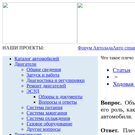
НАШИ ПРОЕКТЫ:
Форум Автолада
Авто спра
Что такое плечо 
Каталог автомобилей
Двигатели
Статьи
Общие сведения
Запуск и работа
>
Диагностика и регулировки
Ходовая 
Ремонт двигателей
ЭСУД
Обзоры и документы
Вопрос.
Объя
Вопросы и ответы
Система питания
его роль, ка
Система зажигания
автомобиля.
Система охлаждения
Газовое оборудование
Другие вопросы
Ответ.
Плечо
Трансмиссия