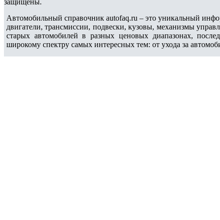
защищены.
Автомобильный справочник autofaq.ru – это уникальный инфо
двигатели, трансмиссии, подвески, кузовы, механизмы управ
старых автомобилей в разных ценовых диапазонах, после
широкому спектру самых интересных тем: от ухода за автомоб