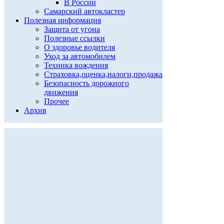
В России
Самарский автокластер
Полезная информация
Защита от угона
Полезные ссылки
О здоровье водителя
Уход за автомобилем
Техника вождения
Страховка,оценка,налоги,продажа
Безопасность дорожного
движения
Прочее
Архив