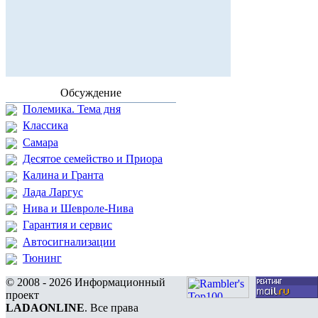
Обсуждение
Полемика. Тема дня
Классика
Самара
Десятое семейство и Приора
Калина и Гранта
Лада Ларгус
Нива и Шевроле-Нива
Гарантия и сервис
Автосигнализации
Тюнинг
© 2008 - 2026 Информационный
проект
LADAONLINE
. Все права