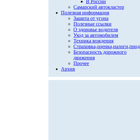
В России
Самарский автокластер
Полезная информация
Защита от угона
Полезные ссылки
О здоровье водителя
Уход за автомобилем
Техника вождения
Страховка,оценка,налоги,про
Безопасность дорожного
движения
Прочее
Архив