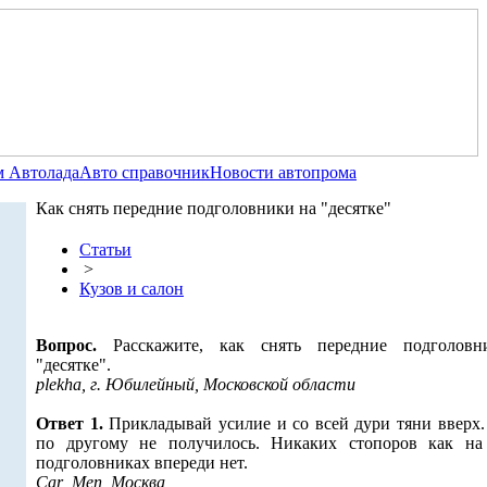
 Автолада
Авто справочник
Новости автопрома
Как снять передние подголовники на "десятке"
Статьи
>
Кузов и салон
Вопрос.
Расскажите, как снять передние подголов
"десятке".
plekha, г. Юбилейный, Московской области
Ответ 1.
Прикладывай усилие и со всей дури тяни вверх.
по другому не получилось. Никаких стопоров как на
подголовниках впереди нет.
Car_Men, Москва