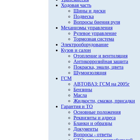
Ходовая часть
Шины и диски
Подвеска
Вопросы биения руля
Механизмы управления
Рулевое управление
Тормозная система
Электрооборудование
Кузов и салон
Отопление и вентиляция
Антикоррозийная защита
Покраска, эмали, цвета
Шумоизоляция
ГСМ
АВТОВАЗ: ГСМ на 2005г
Бензины
Масла
Жидкости, смазки, присадки
Гарантия и ТО
Основные положения
Реквизиты и адреса
Бланки и образцы
Документы
Вопросы - ответы