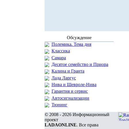
Обсуждение
Полемика. Тема дня
Классика
Самара
Десятое семейство и Приора
Калина и Гранта
Лада Ларгус
Нива и Шевроле-Нива
Гарантия и сервис
Автосигнализации
Тюнинг
© 2008 - 2026 Информационный
проект
LADAONLINE
. Все права