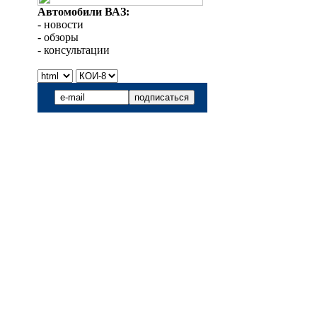
Автомобили ВАЗ:
- новости
- обзоры
- консультации