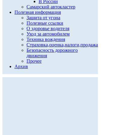
В России
Самарский автокластер
Полезная информация
Защита от угона
Полезные ссылки
О здоровье водителя
Уход за автомобилем
Техника вождения
Страховка,оценка,налоги,продажа
Безопасность дорожного
движения
Прочее
Архив