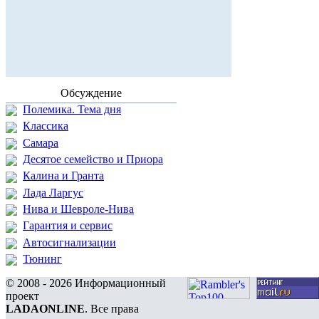
Обсуждение
Полемика. Тема дня
Классика
Самара
Десятое семейство и Приора
Калина и Гранта
Лада Ларгус
Нива и Шевроле-Нива
Гарантия и сервис
Автосигнализации
Тюнинг
© 2008 - 2026 Информационный
проект
LADAONLINE
. Все права