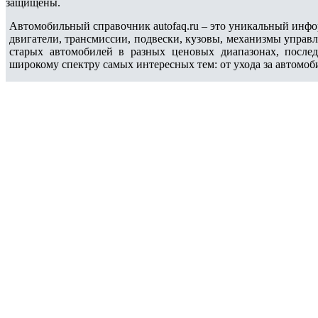
защищены.
Автомобильный справочник autofaq.ru – это уникальный инфо
двигатели, трансмиссии, подвески, кузовы, механизмы управ
старых автомобилей в разных ценовых диапазонах, после
широкому спектру самых интересных тем: от ухода за автомоб