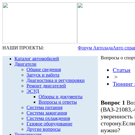
НАШИ ПРОЕКТЫ:
Форум Автолада
Авто спра
Вопросы о спор
Каталог автомобилей
Двигатели
Статьи
Общие сведения
Запуск и работа
>
Диагностика и регулировки
Тюнинг 
Ремонт двигателей
ЭСУД
Обзоры и документы
Вопрос 1
Воз
Вопросы и ответы
Система питания
(ВАЗ-21083
Система зажигания
уверенность 
Система охлаждения
сторону.Есл
Газовое оборудование
Другие вопросы
нужно?
Трансмиссия