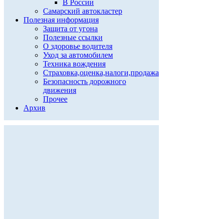
В России
Самарский автокластер
Полезная информация
Защита от угона
Полезные ссылки
О здоровье водителя
Уход за автомобилем
Техника вождения
Страховка,оценка,налоги,продажа
Безопасность дорожного
движения
Прочее
Архив