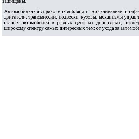
защищены.
Автомобильный справочник autofaq.ru – это уникальный инфо
двигатели, трансмиссии, подвески, кузовы, механизмы управ
старых автомобилей в разных ценовых диапазонах, после
широкому спектру самых интересных тем: от ухода за автомоб