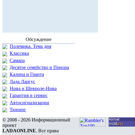
Обсуждение
Полемика. Тема дня
Классика
Самара
Десятое семейство и Приора
Калина и Гранта
Лада Ларгус
Нива и Шевроле-Нива
Гарантия и сервис
Автосигнализации
Тюнинг
© 2008 - 2026 Информационный
проект
LADAONLINE
. Все права