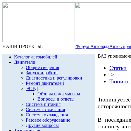
НАШИ ПРОЕКТЫ:
Форум Автолада
Авто спра
ВАЗ уполномоче
Каталог автомобилей
Двигатели
Статьи
Общие сведения
Запуск и работа
>
Диагностика и регулировки
Тюнинг 
Ремонт двигателей
ЭСУД
Обзоры и документы
Тюнингуе
Вопросы и ответы
Система питания
осторожност
Система зажигания
Система охлаждения
В последни
Газовое оборудование
Другие вопросы
тюнингу авт
Трансмиссия