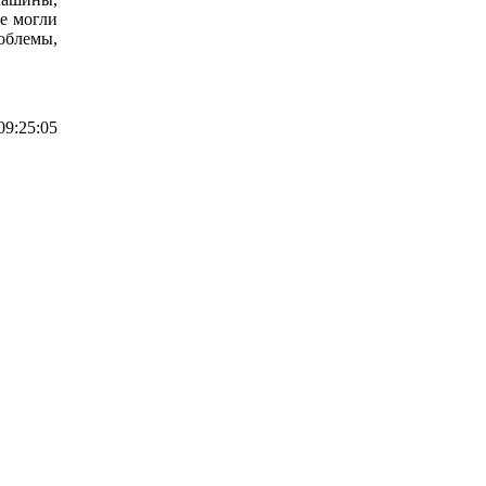
е могли
роблемы,
09:25:05