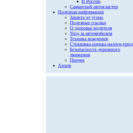
В России
Самарский автокластер
Полезная информация
Защита от угона
Полезные ссылки
О здоровье водителя
Уход за автомобилем
Техника вождения
Страховка,оценка,налоги,про
Безопасность дорожного
движения
Прочее
Архив