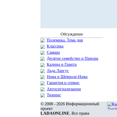
Обсуждение
Полемика. Тема дня
Классика
Самара
Десятое семейство и Приора
Калина и Гранта
Лада Ларгус
Нива и Шевроле-Нива
Гарантия и сервис
Автосигнализации
Тюнинг
© 2008 - 2026 Информационный
проект
LADAONLINE
. Все права