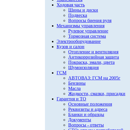
Ходовая часть
Шины и диски
Подвеска
Вопросы биения руля
Механизмы управления
Рулевое управление
Тормозная система
Электрооборудование
Кузов и салон
Отопление и вентиляция
Антикоррозийная защита
Покраска, эмали, цвета
Шумоизоляция
ГСМ
АВТОВАЗ: ГСМ на 2005г
Бензины
Масла
Жидкости, смазки, присадки
Гарантия и ТО
Основные положения
Реквизиты и адреса
Бланки и образцы
Документы
Вопросы - ответы