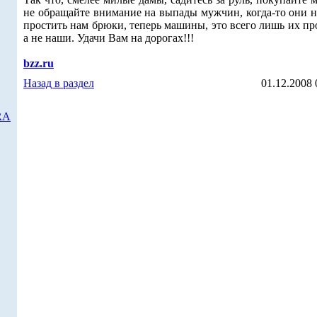
не обращайте внимание на выпады мужчин, когда-то они н
простить нам брюки, теперь машины, это всего лишь их п
а не наши. Удачи Вам на дорогах!!!
bzz.ru
Назад в раздел
01.12.2008 
RA