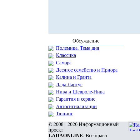
Обсуждение
Полемика. Тема дня
Классика
Самара
Десятое семейство и Приора
Калина и Гранта
Лада Ларгус
Нива и Шевроле-Нива
Гарантия и сервис
Автосигнализации
Тюнинг
© 2008 - 2026 Информационный
проект
LADAONLINE
. Все права