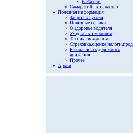
В России
Самарский автокластер
Полезная информация
Защита от угона
Полезные ссылки
О здоровье водителя
Уход за автомобилем
Техника вождения
Страховка,оценка,налоги,про
Безопасность дорожного
движения
Прочее
Архив