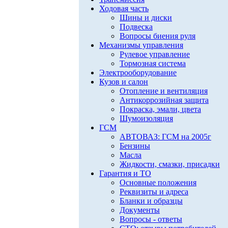
Ходовая часть
Шины и диски
Подвеска
Вопросы биения руля
Механизмы управления
Рулевое управление
Тормозная система
Электрооборудование
Кузов и салон
Отопление и вентиляция
Антикоррозийная защита
Покраска, эмали, цвета
Шумоизоляция
ГСМ
АВТОВАЗ: ГСМ на 2005г
Бензины
Масла
Жидкости, смазки, присадки
Гарантия и ТО
Основные положения
Реквизиты и адреса
Бланки и образцы
Документы
Вопросы - ответы