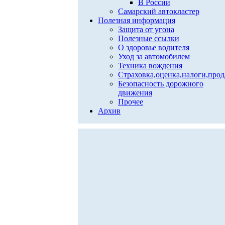
В России
Самарский автокластер
Полезная информация
Защита от угона
Полезные ссылки
О здоровье водителя
Уход за автомобилем
Техника вождения
Страховка,оценка,налоги,про
Безопасность дорожного
движения
Прочее
Архив