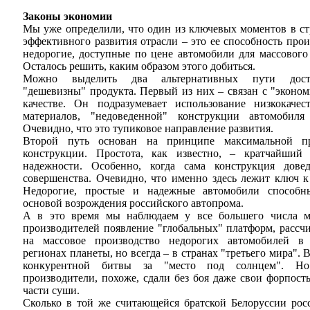
Законы экономии
Мы уже определили, что один из ключевых моментов в ст
эффективного развития отрасли – это ее способность про
недорогие, доступные по цене автомобили для массового 
Осталось решить, каким образом этого добиться.
Можно выделить два альтернативных пути дост
"дешевизны" продукта. Первый из них – связан с "эконом
качестве. Он подразумевает использование низкокачес
материалов, "недоведенной" конструкции автомобиля
Очевидно, что это тупиковое направление развития.
Второй путь основан на принципе максимальной п
конструкции. Простота, как известно, – кратчайший
надежности. Особенно, когда сама конструкция дове
совершенства. Очевидно, что именно здесь лежит ключ к 
Недорогие, простые и надежные автомобили способн
основой возрождения российского автопрома.
А в это время мы наблюдаем у все большего числа 
производителей появление "глобальных" платформ, рассч
на массовое производство недорогих автомобилей в
регионах планеты, но всегда – в странах "третьего мира". 
конкурентной битвы за "место под солнцем". Н
производители, похоже, сдали без боя даже свои форпост
части суши.
Сколько в той же считающейся братской Белоруссии рос