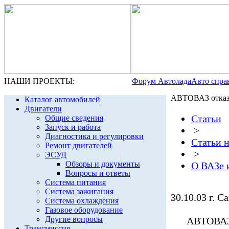
НАШИ ПРОЕКТЫ:
Форум Автолада
Авто спра
АВТОВАЗ отказа
Каталог автомобилей
Двигатели
Статьи
Общие сведения
Запуск и работа
>
Диагностика и регулировки
Статьи 
Ремонт двигателей
>
ЭСУД
Обзоры и документы
О ВАЗе 
Вопросы и ответы
Система питания
Система зажигания
30.10.03 г. С
Система охлаждения
Газовое оборудование
Другие вопросы
АВТОВАЗ от
Трансмиссия