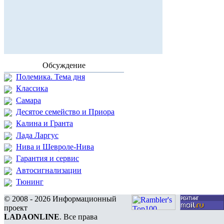
Обсуждение
Полемика. Тема дня
Классика
Самара
Десятое семейство и Приора
Калина и Гранта
Лада Ларгус
Нива и Шевроле-Нива
Гарантия и сервис
Автосигнализации
Тюнинг
© 2008 - 2026 Информационный
проект
LADAONLINE
. Все права