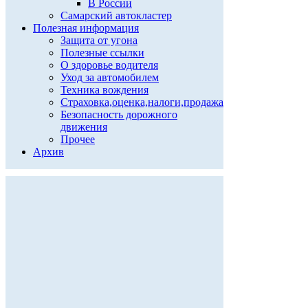
В России
Самарский автокластер
Полезная информация
Защита от угона
Полезные ссылки
О здоровье водителя
Уход за автомобилем
Техника вождения
Страховка,оценка,налоги,продажа
Безопасность дорожного
движения
Прочее
Архив