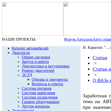
НАШИ ПРОЕКТЫ:
Форум Автолада
Авто спра
Н. Карагин: 
Каталог автомобилей
Двигатели
Статьи
Общие сведения
Запуск и работа
>
Диагностика и регулировки
Статьи 
Ремонт двигателей
>
ЭСУД
Обзоры и документы
О ВАЗе 
Вопросы и ответы
Система питания
Система зажигания
Заработная 
Система охлаждения
тема на АВ
Газовое оборудование
Другие вопросы
при нынешне
Трансмиссия