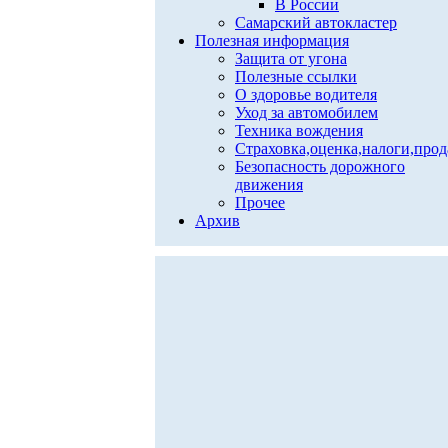
В России
Самарский автокластер
Полезная информация
Защита от угона
Полезные ссылки
О здоровье водителя
Уход за автомобилем
Техника вождения
Страховка,оценка,налоги,про
Безопасность дорожного
движения
Прочее
Архив