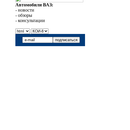
Автомобили ВАЗ:
- новости
- обзоры
- консультации