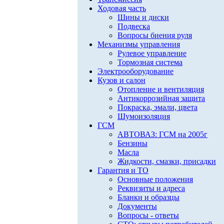
Ходовая часть
Шины и диски
Подвеска
Вопросы биения руля
Механизмы управления
Рулевое управление
Тормозная система
Электрооборудование
Кузов и салон
Отопление и вентиляция
Антикоррозийная защита
Покраска, эмали, цвета
Шумоизоляция
ГСМ
АВТОВАЗ: ГСМ на 2005г
Бензины
Масла
Жидкости, смазки, присадки
Гарантия и ТО
Основные положения
Реквизиты и адреса
Бланки и образцы
Документы
Вопросы - ответы