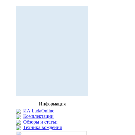
Информация
ИА LadaOnline
Комплектации
Обзоры и статьи
Техника вождения