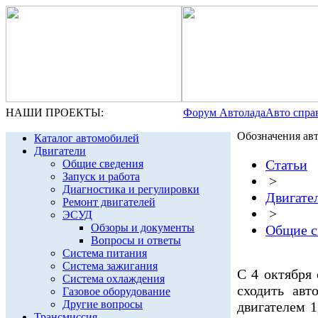
НАШИ ПРОЕКТЫ:
Форум Автолада
Авто спра
Обозначения ав
Каталог автомобилей
Двигатели
Статьи
Общие сведения
Запуск и работа
>
Диагностика и регулировки
Двигате
Ремонт двигателей
>
ЭСУД
Обзоры и документы
Общие с
Вопросы и ответы
Система питания
Система зажигания
С 4 октября
Система охлаждения
сходить авт
Газовое оборудование
Другие вопросы
двигателем 1
Трансмиссия