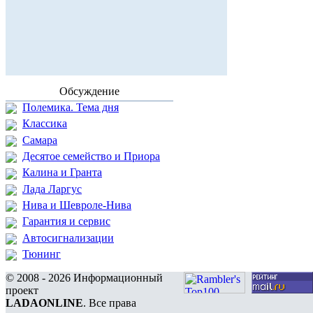
Обсуждение
Полемика. Тема дня
Классика
Самара
Десятое семейство и Приора
Калина и Гранта
Лада Ларгус
Нива и Шевроле-Нива
Гарантия и сервис
Автосигнализации
Тюнинг
© 2008 - 2026 Информационный
проект
LADAONLINE
. Все права