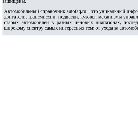
защищены.
Автомобильный справочник autofaq.ru – это уникальный инфо
двигатели, трансмиссии, подвески, кузовы, механизмы управ
старых автомобилей в разных ценовых диапазонах, после
широкому спектру самых интересных тем: от ухода за автомоб