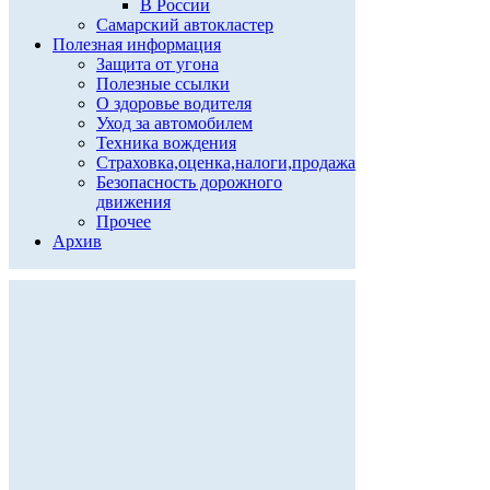
В России
Самарский автокластер
Полезная информация
Защита от угона
Полезные ссылки
О здоровье водителя
Уход за автомобилем
Техника вождения
Страховка,оценка,налоги,продажа
Безопасность дорожного
движения
Прочее
Архив