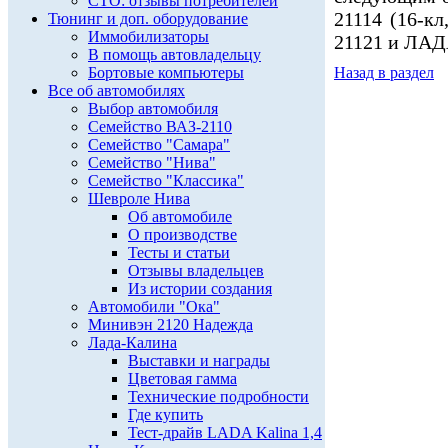
СТО: отзывы потребителей
21114 (16-кл
Тюнинг и доп. оборудование
Иммобилизаторы
21121 и ЛАД
В помощь автовладельцу
Бортовые компьютеры
Назад в раздел
Все об автомобилях
Выбор автомобиля
Семейство ВАЗ-2110
Семейство "Самара"
Семейство "Нива"
Семейство "Классика"
Шевроле Нива
Об автомобиле
О производстве
Тесты и статьи
Отзывы владельцев
Из истории создания
Автомобили "Ока"
Минивэн 2120 Надежда
Лада-Калина
Выставки и награды
Цветовая гамма
Технические подробности
Где купить
Тест-драйв LADA Kalina 1,4