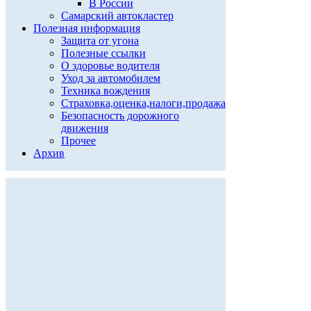
В России
Самарский автокластер
Полезная информация
Защита от угона
Полезные ссылки
О здоровье водителя
Уход за автомобилем
Техника вождения
Страховка,оценка,налоги,продажа
Безопасность дорожного
движения
Прочее
Архив