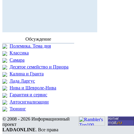
Обсуждение
Полемика. Тема дня
Классика
Самара
Десятое семейство и Приора
Калина и Гранта
Лада Ларгус
Нива и Шевроле-Нива
Гарантия и сервис
Автосигнализации
Тюнинг
© 2008 - 2026 Информационный
проект
LADAONLINE
. Все права