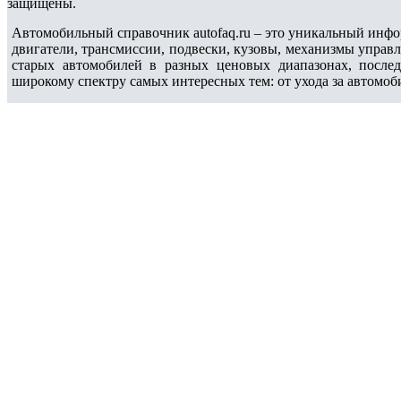
защищены.
Автомобильный справочник autofaq.ru – это уникальный инфо
двигатели, трансмиссии, подвески, кузовы, механизмы управ
старых автомобилей в разных ценовых диапазонах, после
широкому спектру самых интересных тем: от ухода за автомоб