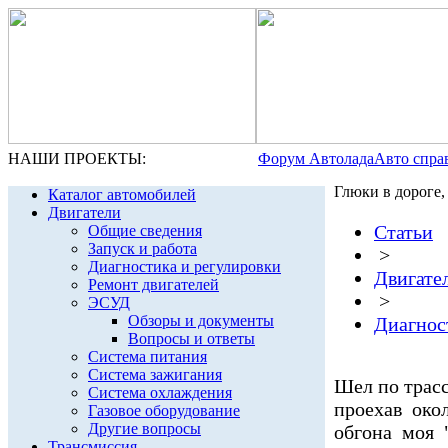
НАШИ ПРОЕКТЫ:
Форум Автолада
Авто спра
Глюки в дороге,
Каталог автомобилей
Двигатели
Статьи
Общие сведения
Запуск и работа
>
Диагностика и регулировки
Двигате
Ремонт двигателей
>
ЭСУД
Обзоры и документы
Диагнос
Вопросы и ответы
Система питания
Система зажигания
Шел по трасс
Система охлаждения
проехав око
Газовое оборудование
Другие вопросы
обгона моя 
Трансмиссия