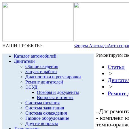
НАШИ ПРОЕКТЫ:
Форум Автолада
Авто спра
Ремонтируем св
Каталог автомобилей
Двигатели
Статьи
Общие сведения
Запуск и работа
>
Диагностика и регулировки
Двигате
Ремонт двигателей
>
ЭСУД
Обзоры и документы
Ремонт 
Вопросы и ответы
Система питания
Система зажигания
..Для ремонт
Система охлаждения
- комплект к
Газовое оборудование
Другие вопросы
темно-оранж
Трансмиссия