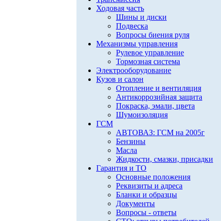
Ходовая часть
Шины и диски
Подвеска
Вопросы биения руля
Механизмы управления
Рулевое управление
Тормозная система
Электрооборудование
Кузов и салон
Отопление и вентиляция
Антикоррозийная защита
Покраска, эмали, цвета
Шумоизоляция
ГСМ
АВТОВАЗ: ГСМ на 2005г
Бензины
Масла
Жидкости, смазки, присадки
Гарантия и ТО
Основные положения
Реквизиты и адреса
Бланки и образцы
Документы
Вопросы - ответы