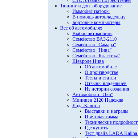
СТО: отзывы потребителей
Тюнинг и доп. оборудование
Иммобилизаторы
В помощь автовладельцу
Бортовые компьютеры
Все об автомобилях
Выбор автомобиля
Семейство ВАЗ-2110
Семейство "Самара"
Семейство "Нива"
Семейство "Классика"
Шевроле Нива
Об автомобиле
О производстве
Тесты и статьи
Отзывы владельцев
Из истории создания
Автомобили "Ока"
Минивэн 2120 Надежда
Лада-Калина
Выставки и награды
Цветовая гамма
Технические подробнос
Где купить
Тест-драйв LADA Kalina 