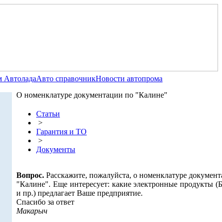
 Автолада
Авто справочник
Новости автопрома
О номенклатуре документации по "Калине"
Статьи
>
Гарантия и ТО
>
Документы
Вопрос.
Расскажите, пожалуйста, о номенклатуре документ
"Калине". Еще интересует: какие электронные продукты (
и пр.) предлагает Ваше предприятие.
Спасибо за ответ
Макарыч