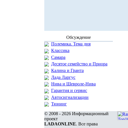
Обсуждение
Полемика. Тема дня
Классика
Самара
Десятое семейство и Приора
Калина и Гранта
Лада Ларгус
Нива и Шевроле-Нива
Гарантия и сервис
Автосигнализации
Тюнинг
© 2008 - 2026 Информационный
проект
LADAONLINE
. Все права