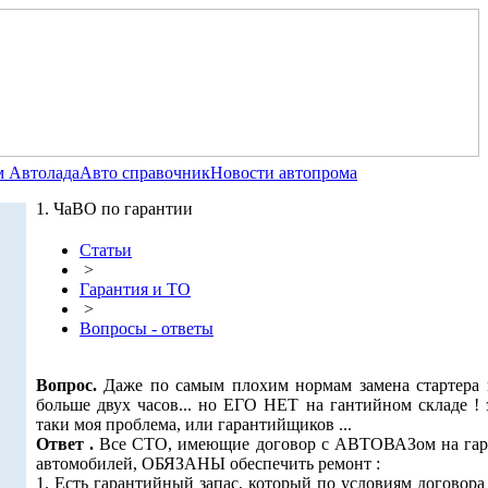
 Автолада
Авто справочник
Новости автопрома
1. ЧаВО по гарантии
Статьи
>
Гарантия и ТО
>
Вопросы - ответы
Вопрос.
Даже по самым плохим нормам замена стартера 
больше двух часов... но ЕГО НЕТ на гантийном складе ! 
таки моя проблема, или гарантийщиков ...
Ответ .
Все СТО, имеющие договор с АВТОВАЗом на гар
автомобилей, ОБЯЗАНЫ обеспечить ремонт :
1. Есть гарантийный запас, который по условиям договор