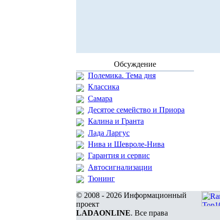
Обсуждение
Полемика. Тема дня
Классика
Самара
Десятое семейство и Приора
Калина и Гранта
Лада Ларгус
Нива и Шевроле-Нива
Гарантия и сервис
Автосигнализации
Тюнинг
© 2008 - 2026 Информационный
проект
LADAONLINE
. Все права