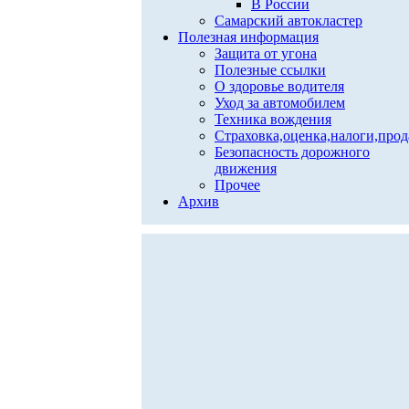
В России
Самарский автокластер
Полезная информация
Защита от угона
Полезные ссылки
О здоровье водителя
Уход за автомобилем
Техника вождения
Страховка,оценка,налоги,про
Безопасность дорожного
движения
Прочее
Архив