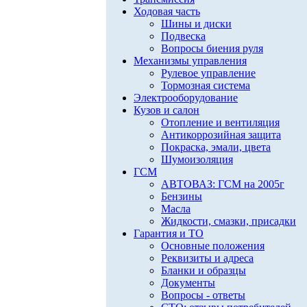
Ходовая часть
Шины и диски
Подвеска
Вопросы биения руля
Механизмы управления
Рулевое управление
Тормозная система
Электрооборудование
Кузов и салон
Отопление и вентиляция
Антикоррозийная защита
Покраска, эмали, цвета
Шумоизоляция
ГСМ
АВТОВАЗ: ГСМ на 2005г
Бензины
Масла
Жидкости, смазки, присадки
Гарантия и ТО
Основные положения
Реквизиты и адреса
Бланки и образцы
Документы
Вопросы - ответы