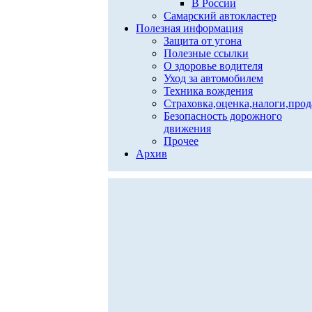
В России
Самарский автокластер
Полезная информация
Защита от угона
Полезные ссылки
О здоровье водителя
Уход за автомобилем
Техника вождения
Страховка,оценка,налоги,про
Безопасность дорожного
движения
Прочее
Архив