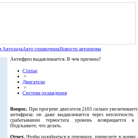
 Автолада
Авто справочник
Новости автопрома
Антифриз выдавливается. В чем причина?
Статьи
>
Двигатели
>
Система охлаждения
Вопрос.
При прогреве двигателя 2103 сильно увеличивает
антифриза: он даже выдавливается через неплотности.
срабатывании термостата уровень возвращается к
Подскажите, что делать.
Ответ.
Чтобы разобраться в причинах, приведите в норму 