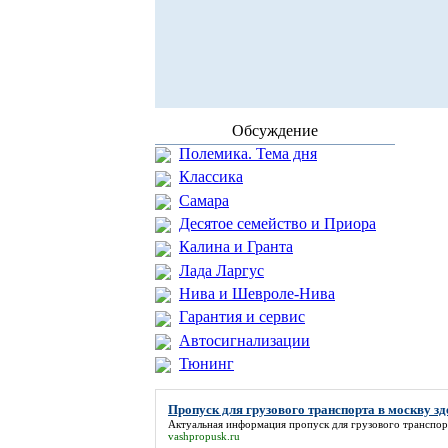
Обсуждение
Полемика. Тема дня
Классика
Самара
Десятое семейство и Приора
Калина и Гранта
Лада Ларгус
Нива и Шевроле-Нива
Гарантия и сервис
Автосигнализации
Тюнинг
Пропуск для грузового транспорта в москву зд
Актуальная информация
пропуск для грузового транспор
vashpropusk.ru