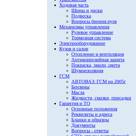
Ходовая часть
Шины и диски
Подвеска
Вопросы биения руля
Механизмы управления
Рулевое управление
Тормозная система
Электрооборудование
Кузов и салон
Отопление и вентиляция
Антикоррозийная защита
Покраска, эмали, цвета
Шумоизоляция
ГСМ
АВТОВАЗ: ГСМ на 2005г
Бензины
Масла
Жидкости, смазки, присадки
Гарантия и ТО
Основные положения
Реквизиты и адреса
Бланки и образцы
Документы
Вопросы - ответы