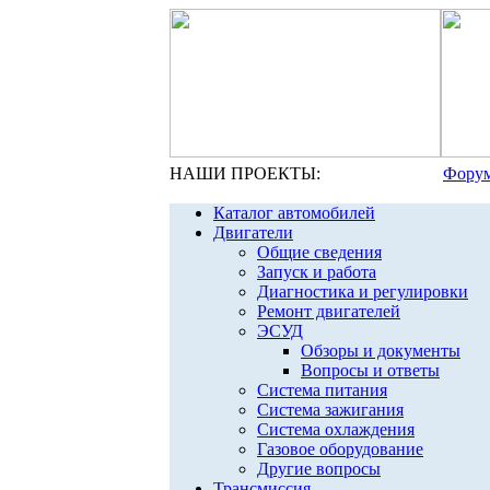
НАШИ ПРОЕКТЫ:
Форум
Каталог автомобилей
Двигатели
Общие сведения
Запуск и работа
Диагностика и регулировки
Ремонт двигателей
ЭСУД
Обзоры и документы
Вопросы и ответы
Система питания
Система зажигания
Система охлаждения
Газовое оборудование
Другие вопросы
Трансмиссия