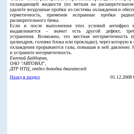
охлаждающей жидкости (по меткам на расширительном 
удалите воздушные пробки из системы охлаждения и обесп
герметичность, применив исправные пробки радиа
расширительного бачка.
Если и после выполнения этих условий антифриз в
выдавливается – значит есть другой дефект, тре
устранения. Возможно, это местная негерметичность (
цилиндров, головке блока или прокладке), через которую в
охлаждения прорываются газы, повышая в ней давление. 
и устраните негерметичность.
Евгений Байборин,
ОАО "АВТОВАЗ",
ДТР НТЦ, отдел доводки двигателей
Назад в раздел
01.12.2008 