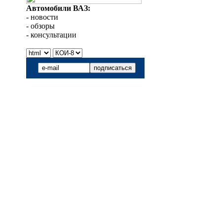
Автомобили ВАЗ:
- новости
- обзоры
- консультации