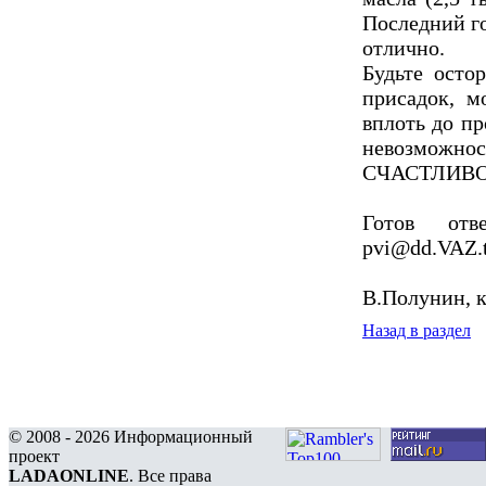
Последний го
отлично.
Будьте осто
присадок, м
вплоть до пр
невозможнос
СЧАСТЛИВО
Готов отв
pvi@dd.VAZ.tl
В.Полунин, к
Назад в раздел
© 2008 - 2026 Информационный
проект
LADAONLINE
. Все права