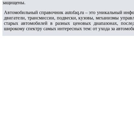
защищены.
Автомобильный справочник autofaq.ru – это уникальный инфо
двигатели, трансмиссии, подвески, кузовы, механизмы управ
старых автомобилей в разных ценовых диапазонах, после
широкому спектру самых интересных тем: от ухода за автомоб