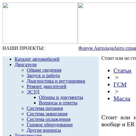
НАШИ ПРОЕКТЫ:
Форум Автолада
Авто спра
Стоит или не с
Каталог автомобилей
Двигатели
Статьи
Общие сведения
Запуск и работа
>
Диагностика и регулировки
ГСМ
Ремонт двигателей
>
ЭСУД
Обзоры и документы
Масла
Вопросы и ответы
Система питания
Система зажигания
Стоит или н
Система охлаждения
вообще и ER
Газовое оборудование
Другие вопросы
Трансмиссия