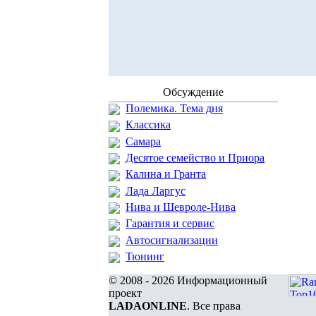
Обсуждение
Полемика. Тема дня
Классика
Самара
Десятое семейство и Приора
Калина и Гранта
Лада Ларгус
Нива и Шевроле-Нива
Гарантия и сервис
Автосигнализации
Тюнинг
© 2008 - 2026 Информационный
проект
LADAONLINE
. Все права