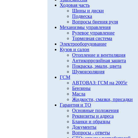
Ходовая часть
Шины и диски
Подвеска
Вопросы биения руля
Механизмы управления
Рулевое управление
Тормозная система
Электрооборудование
Кузов и салон
Отопление и вентиляция
Антикоррозийная защита
Покраска, эмали, цвета
Шумоизоляция
ГСМ
АВТОВАЗ: ГСМ на 2005г
Бензины
Масла
Жидкости, смазки, присадки
Гарантия и ТО
Основные положения
Реквизиты и адреса
Бланки и образцы
Документы
Вопросы - ответы