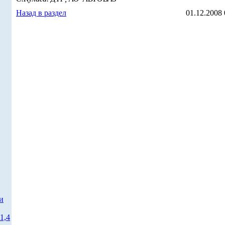
Назад в раздел
01.12.2008 
и
1,4