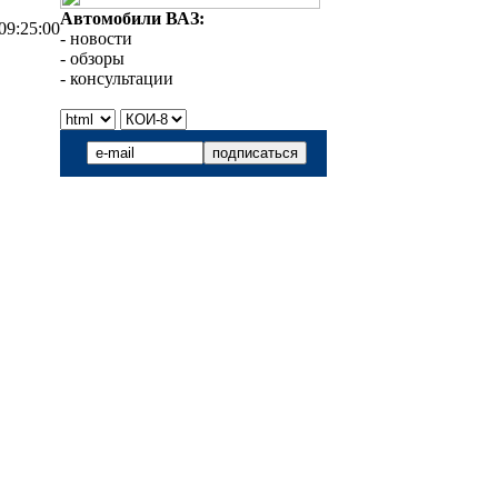
Автомобили ВАЗ:
09:25:00
- новости
- обзоры
- консультации