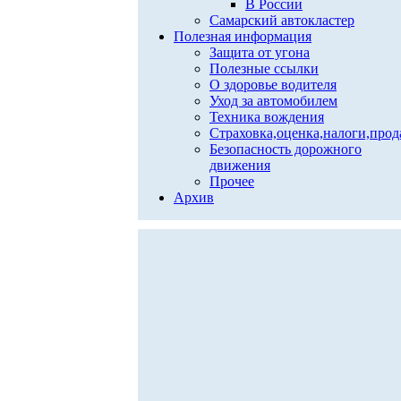
В России
Самарский автокластер
Полезная информация
Защита от угона
Полезные ссылки
О здоровье водителя
Уход за автомобилем
Техника вождения
Страховка,оценка,налоги,про
Безопасность дорожного
движения
Прочее
Архив