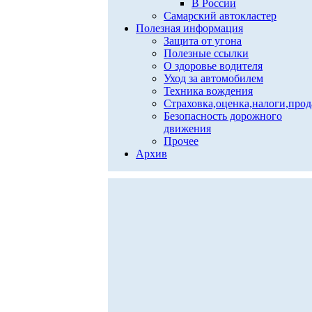
В России
Самарский автокластер
Полезная информация
Защита от угона
Полезные ссылки
О здоровье водителя
Уход за автомобилем
Техника вождения
Страховка,оценка,налоги,про
Безопасность дорожного
движения
Прочее
Архив