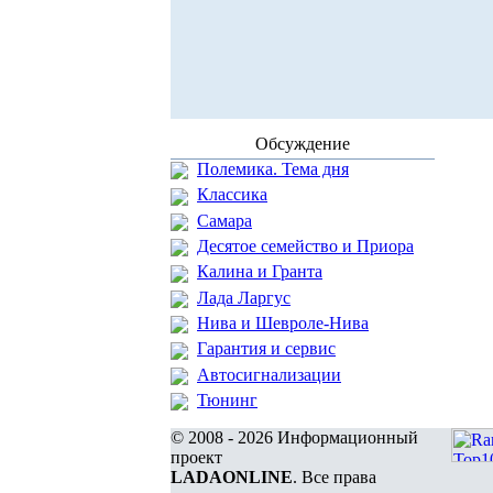
Обсуждение
Полемика. Тема дня
Классика
Самара
Десятое семейство и Приора
Калина и Гранта
Лада Ларгус
Нива и Шевроле-Нива
Гарантия и сервис
Автосигнализации
Тюнинг
© 2008 - 2026 Информационный
проект
LADAONLINE
. Все права