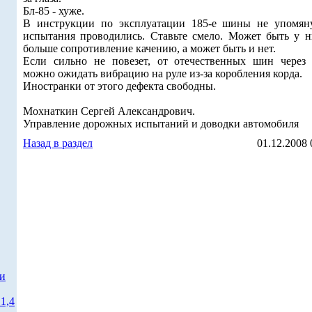
Бл-85 - хуже.
В инструкции по эксплуатации 185-е шины не упомян
испытания проводились. Ставьте смело. Может быть у н
больше сопротивление качению, а может быть и нет.
Если сильно не повезет, от отечественных шин через 
можно ожидать вибрацию на руле из-за коробления корда.
Иностранки от этого дефекта свободны.
Мохнаткин Сергей Александрович.
Управление дорожных испытаний и доводки автомобиля
Назад в раздел
01.12.2008 
ти
1,4