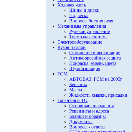
Ходовая часть
Шины и диски
Подвеска
Вопросы биения руля
Механизмы управления
Рулевое управление
Тормозная система
Электрооборудование
Кузов и салон
Отопление и вентиляция
Антикоррозийная защита
Покраска, эмали, цвета
Шумоизоляция
ГСМ
АВТОВАЗ: ГСМ на 2005г
Бензины
Масла
Жидкости, смазки, присадки
Гарантия и ТО
Основные положения
Реквизиты и адреса
Бланки и образцы
Документы
Вопросы - ответы