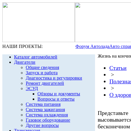
НАШИ ПРОЕКТЫ:
Форум Автолада
Авто спра
Жизнь на кончи
Каталог автомобилей
Двигатели
Статьи
Общие сведения
Запуск и работа
>
Диагностика и регулировки
Полезна
Ремонт двигателей
>
ЭСУД
Обзоры и документы
О здоров
Вопросы и ответы
Система питания
Система зажигания
Представьте
Система охлаждения
высовывае
Газовое оборудование
Другие вопросы
бесконечн
Трансмиссия