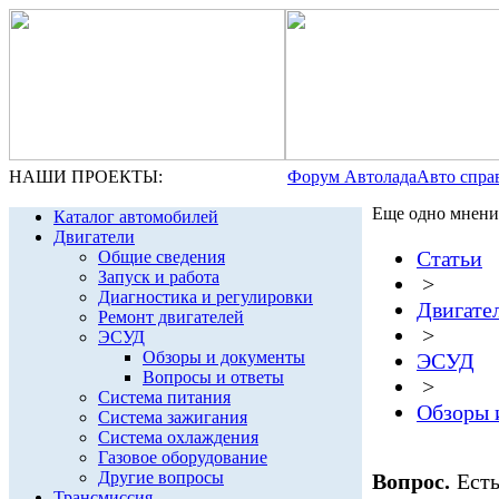
НАШИ ПРОЕКТЫ:
Форум Автолада
Авто спра
Еще одно мнени
Каталог автомобилей
Двигатели
Статьи
Общие сведения
Запуск и работа
>
Диагностика и регулировки
Двигате
Ремонт двигателей
>
ЭСУД
Обзоры и документы
ЭСУД
Вопросы и ответы
>
Система питания
Обзоры 
Система зажигания
Система охлаждения
Газовое оборудование
Другие вопросы
Вопрос.
Есть
Трансмиссия