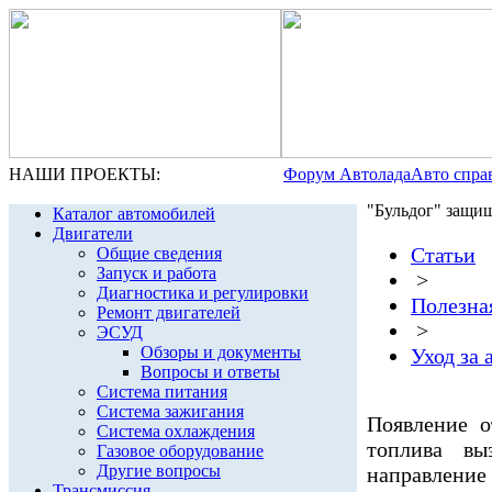
НАШИ ПРОЕКТЫ:
Форум Автолада
Авто спра
"Бульдог" защи
Каталог автомобилей
Двигатели
Статьи
Общие сведения
Запуск и работа
>
Диагностика и регулировки
Полезна
Ремонт двигателей
>
ЭСУД
Обзоры и документы
Уход за
Вопросы и ответы
Система питания
Система зажигания
Появление о
Система охлаждения
топлива вы
Газовое оборудование
Другие вопросы
направлен
Трансмиссия