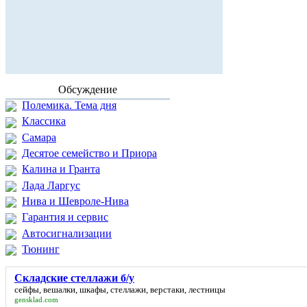
Обсуждение
Полемика. Тема дня
Классика
Самара
Десятое семейство и Приора
Калина и Гранта
Лада Ларгус
Нива и Шевроле-Нива
Гарантия и сервис
Автосигнализации
Тюнинг
Складские стеллажи б/у
сейфы, вешалки, шкафы, стеллажи, верстаки, лестницы
gensklad.com