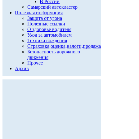
В России
Самарский автокластер
Полезная информация
Защита от угона
Полезные ссылки
О здоровье водителя
Уход за автомобилем
Техника вождения
Страховка,оценка,налоги,продажа
Безопасность дорожного
движения
Прочее
Архив