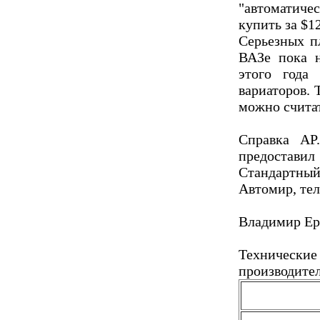
"автоматич
купить за $1
Серьезных п
ВАЗе пока 
этого года
вариаторов. 
можно счита
Справка АР
предостави
Стандартный
Автомир, тел.
Владимир Е
Техничес
производите