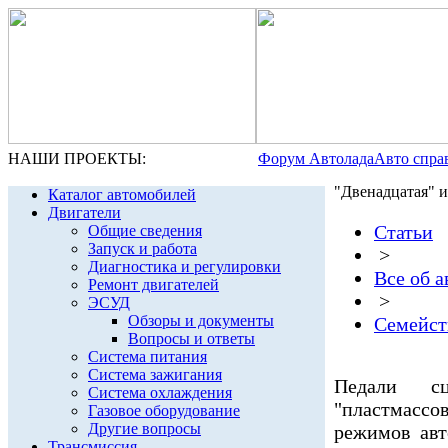
НАШИ ПРОЕКТЫ:
Форум Автолада
Авто спра
"Двенадцатая" 
Каталог автомобилей
Двигатели
Статьи
Общие сведения
Запуск и работа
>
Диагностика и регулировки
Все об 
Ремонт двигателей
>
ЭСУД
Обзоры и документы
Семейст
Вопросы и ответы
Система питания
Система зажигания
Педали сц
Система охлаждения
"пластмассов
Газовое оборудование
Другие вопросы
режимов авт
Трансмиссия