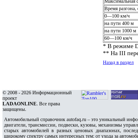
Максимальная с
Время разгона, 
0—100 км/ч
на пути 400 м
на пути 1000 м
60—100 км/ч
* В режиме D
** На III пер
Назад в раздел
© 2008 - 2026 Информационный
проект
LADAONLINE
. Все права
защищены.
Автомобильный справочник autofaq.ru – это уникальный инфо
двигатели, трансмиссии, подвески, кузовы, механизмы управ
старых автомобилей в разных ценовых диапазонах, после
широкому спектру самых интересных тем: от ухода за автомоб