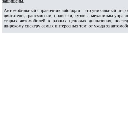
защищены.
Автомобильный справочник autofaq.ru – это уникальный инфо
двигатели, трансмиссии, подвески, кузовы, механизмы управ
старых автомобилей в разных ценовых диапазонах, после
широкому спектру самых интересных тем: от ухода за автомоб