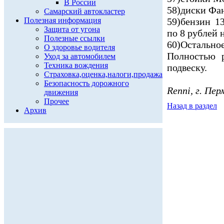
В России
58)диски Фан
Самарский автокластер
Полезная информация
59)бензин 1
Защита от угона
по 8 рублей 
Полезные ссылки
60)Остальное
О здоровье водителя
Полностью р
Уход за автомобилем
Техника вождения
подвеску.
Страховка,оценка,налоги,продажа
Безопасность дорожного
Renni, г. Пер
движения
Прочее
Назад в раздел
Архив