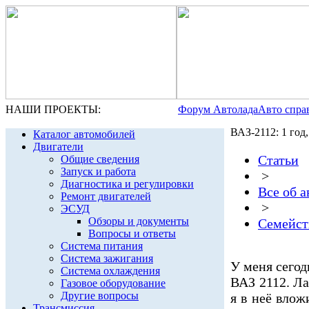
НАШИ ПРОЕКТЫ:
Форум Автолада
Авто спра
ВАЗ-2112: 1 год,
Каталог автомобилей
Двигатели
Статьи
Общие сведения
Запуск и работа
>
Диагностика и регулировки
Все об 
Ремонт двигателей
>
ЭСУД
Обзоры и документы
Семейст
Вопросы и ответы
Система питания
Система зажигания
У меня сегод
Система охлаждения
ВАЗ 2112. Ла
Газовое оборудование
Другие вопросы
я в неё влож
Трансмиссия