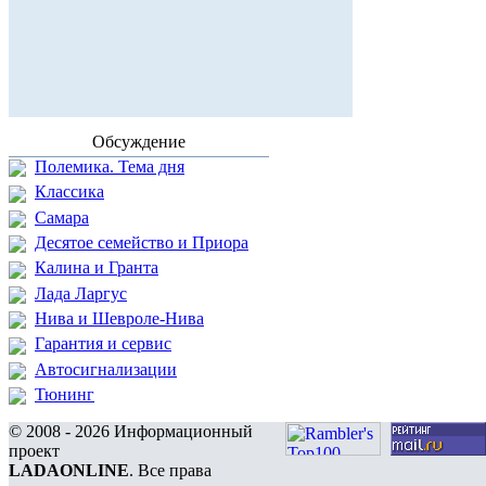
Обсуждение
Полемика. Тема дня
Классика
Самара
Десятое семейство и Приора
Калина и Гранта
Лада Ларгус
Нива и Шевроле-Нива
Гарантия и сервис
Автосигнализации
Тюнинг
© 2008 - 2026 Информационный
проект
LADAONLINE
. Все права