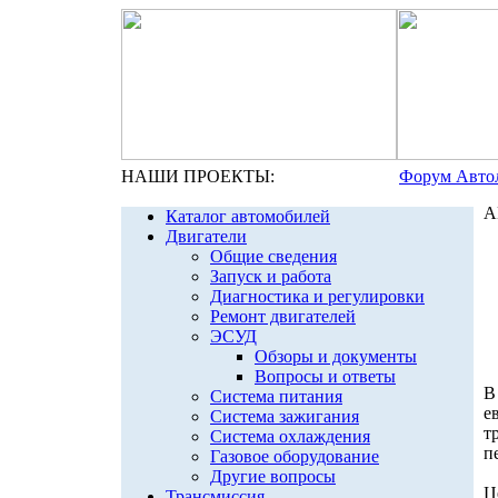
НАШИ ПРОЕКТЫ:
Форум Авто
А
Каталог автомобилей
Двигатели
Общие сведения
Запуск и работа
Диагностика и регулировки
Ремонт двигателей
ЭСУД
Обзоры и документы
Вопросы и ответы
В
Система питания
е
Система зажигания
т
Система охлаждения
п
Газовое оборудование
Другие вопросы
Ц
Трансмиссия