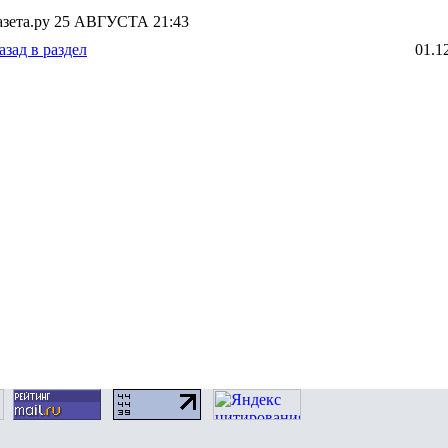
азета.ру 25 АВГУСТА 21:43
азад в раздел
01.1