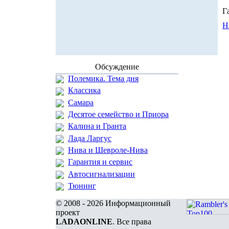
Г
Н
Обсуждение
Полемика. Тема дня
Классика
Самара
Десятое семейство и Приора
Калина и Гранта
Лада Ларгус
Нива и Шевроле-Нива
Гарантия и сервис
Автосигнализации
Тюнинг
© 2008 - 2026 Информационный
проект
LADAONLINE
. Все права