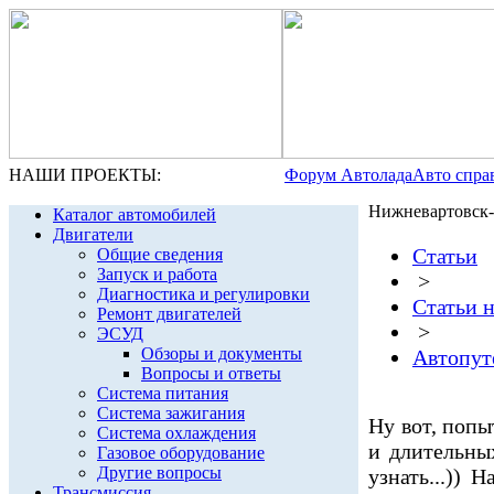
НАШИ ПРОЕКТЫ:
Форум Автолада
Авто спра
Нижневартовск-
Каталог автомобилей
Двигатели
Статьи
Общие сведения
Запуск и работа
>
Диагностика и регулировки
Статьи 
Ремонт двигателей
>
ЭСУД
Обзоры и документы
Автопут
Вопросы и ответы
Система питания
Система зажигания
Ну вот, попы
Система охлаждения
и длительны
Газовое оборудование
Другие вопросы
узнать...)) 
Трансмиссия