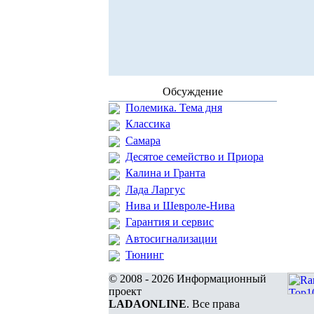
Обсуждение
Полемика. Тема дня
Классика
Самара
Десятое семейство и Приора
Калина и Гранта
Лада Ларгус
Нива и Шевроле-Нива
Гарантия и сервис
Автосигнализации
Тюнинг
© 2008 - 2026 Информационный
проект
LADAONLINE
. Все права