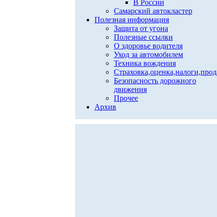
В России
Самарский автокластер
Полезная информация
Защита от угона
Полезные ссылки
О здоровье водителя
Уход за автомобилем
Техника вождения
Страховка,оценка,налоги,про
Безопасность дорожного
движения
Прочее
Архив