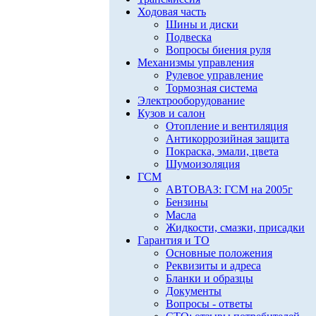
Ходовая часть
Шины и диски
Подвеска
Вопросы биения руля
Механизмы управления
Рулевое управление
Тормозная система
Электрооборудование
Кузов и салон
Отопление и вентиляция
Антикоррозийная защита
Покраска, эмали, цвета
Шумоизоляция
ГСМ
АВТОВАЗ: ГСМ на 2005г
Бензины
Масла
Жидкости, смазки, присадки
Гарантия и ТО
Основные положения
Реквизиты и адреса
Бланки и образцы
Документы
Вопросы - ответы