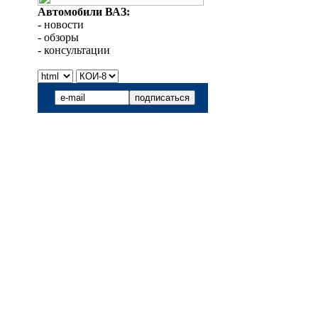
Автомобили ВАЗ:
- новости
- обзоры
- консультации