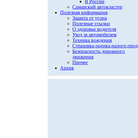
В России
Самарский автокластер
Полезная информация
Защита от угона
Полезные ссылки
О здоровье водителя
Уход за автомобилем
Техника вождения
Страховка,оценка,налоги,про
Безопасность дорожного
движения
Прочее
Архив