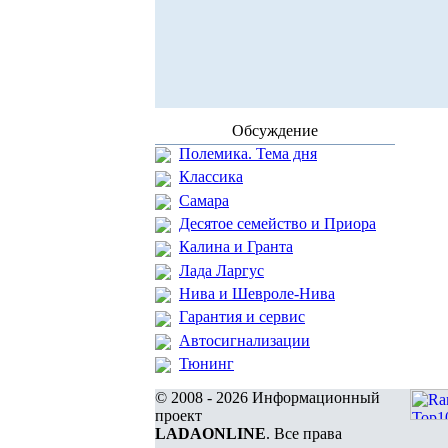
Обсуждение
Полемика. Тема дня
Классика
Самара
Десятое семейство и Приора
Калина и Гранта
Лада Ларгус
Нива и Шевроле-Нива
Гарантия и сервис
Автосигнализации
Тюнинг
© 2008 - 2026 Информационный
проект
LADAONLINE
. Все права