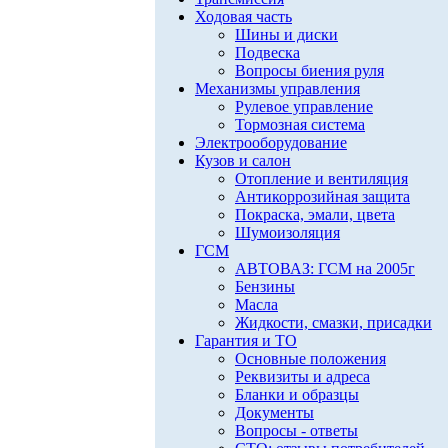
Ходовая часть
Шины и диски
Подвеска
Вопросы биения руля
Механизмы управления
Рулевое управление
Тормозная система
Электрооборудование
Кузов и салон
Отопление и вентиляция
Антикоррозийная защита
Покраска, эмали, цвета
Шумоизоляция
ГСМ
АВТОВАЗ: ГСМ на 2005г
Бензины
Масла
Жидкости, смазки, присадки
Гарантия и ТО
Основные положения
Реквизиты и адреса
Бланки и образцы
Документы
Вопросы - ответы