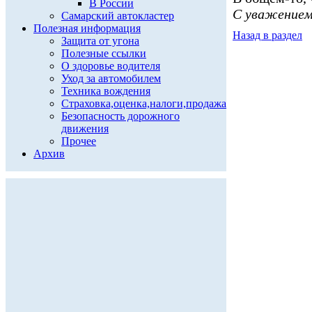
В России
С уважением
Самарский автокластер
Полезная информация
Назад в раздел
Защита от угона
Полезные ссылки
О здоровье водителя
Уход за автомобилем
Техника вождения
Страховка,оценка,налоги,продажа
Безопасность дорожного
движения
Прочее
Архив