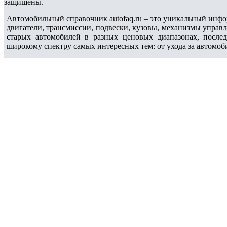
защищены.
Автомобильный справочник autofaq.ru – это уникальный инфо
двигатели, трансмиссии, подвески, кузовы, механизмы управ
старых автомобилей в разных ценовых диапазонах, после
широкому спектру самых интересных тем: от ухода за автомоб