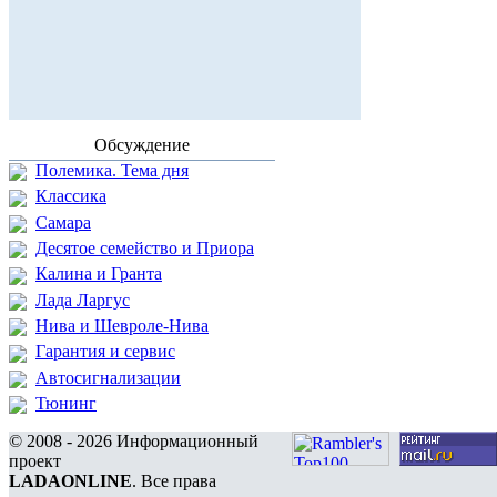
Обсуждение
Полемика. Тема дня
Классика
Самара
Десятое семейство и Приора
Калина и Гранта
Лада Ларгус
Нива и Шевроле-Нива
Гарантия и сервис
Автосигнализации
Тюнинг
© 2008 - 2026 Информационный
проект
LADAONLINE
. Все права