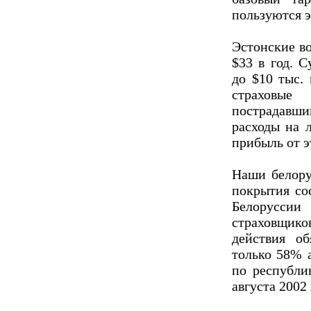
пользуются э
Эстонские во
$33 в год. 
до $10 тыс.
страховые
пострадав
расходы на 
прибыль от э
Наши белору
покрытия со
Белоруссии
страховщиков
действия об
только 58% 
по республи
августа 2002