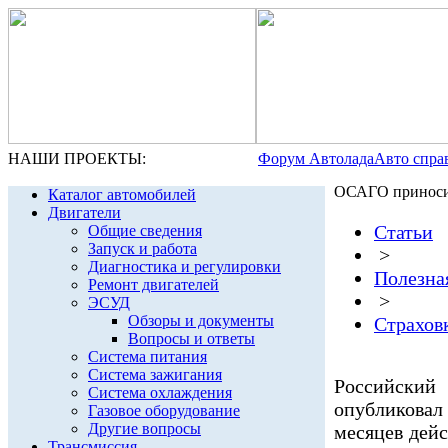
НАШИ ПРОЕКТЫ:
Форум Автолада
Авто спра
ОСАГО приноси
Каталог автомобилей
Двигатели
Статьи
Общие сведения
Запуск и работа
>
Диагностика и регулировки
Полезна
Ремонт двигателей
>
ЭСУД
Обзоры и документы
Страхов
Вопросы и ответы
Система питания
Система зажигания
Российски
Система охлаждения
опубликовал
Газовое оборудование
Другие вопросы
месяцев дей
Трансмиссия