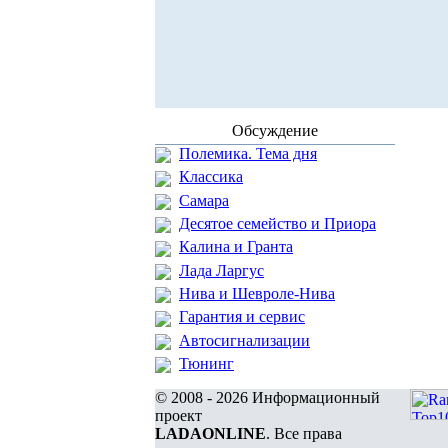
Обсуждение
Полемика. Тема дня
Классика
Самара
Десятое семейство и Приора
Калина и Гранта
Лада Ларгус
Нива и Шевроле-Нива
Гарантия и сервис
Автосигнализации
Тюнинг
© 2008 - 2026 Информационный
проект
LADAONLINE
. Все права