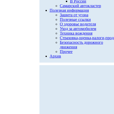
В России
Самарский автокластер
Полезная информация
Защита от угона
Полезные ссылки
О здоровье водителя
Уход за автомобилем
Техника вождения
Страховка,оценка,налоги,про
Безопасность дорожного
движения
Прочее
Архив