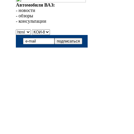
Автомобили ВАЗ:
- новости
- обзоры
- консультации