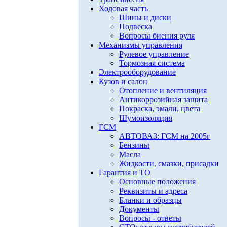
Ходовая часть
Шины и диски
Подвеска
Вопросы биения руля
Механизмы управления
Рулевое управление
Тормозная система
Электрооборудование
Кузов и салон
Отопление и вентиляция
Антикоррозийная защита
Покраска, эмали, цвета
Шумоизоляция
ГСМ
АВТОВАЗ: ГСМ на 2005г
Бензины
Масла
Жидкости, смазки, присадки
Гарантия и ТО
Основные положения
Реквизиты и адреса
Бланки и образцы
Документы
Вопросы - ответы